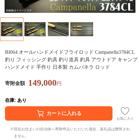
BI064 オールハンドメイドフライロッド Campanella3784CL
釣り フィッシング 釣具 釣り道具 釣具 アウトドア キャンプ
ハンドメイド 手作り 日本製 カムパネラ ロッド
149,000
寄附金額
円
在庫: あり
お気に入り
現在お住まいの自治体へ寄附申込いただいた場合、返礼品は贈答され
ません。