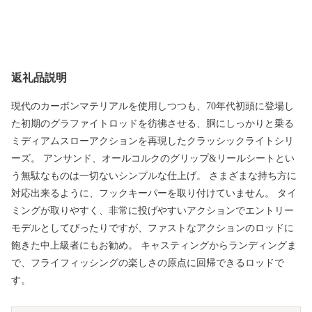
返礼品説明
現代のカーボンマテリアルを使用しつつも、70年代初頭に登場し
た初期のグラファイトロッドを彷彿させる、胴にしっかりと乗る
ミディアムスローアクションを再現したクラッシックライトシリ
ーズ。 アンサンド、オールコルクのグリップ&リールシートとい
う無駄なものは一切ないシンプルな仕上げ。 さまざまな持ち方に
対応出来るように、フックキーパーを取り付けていません。 タイ
ミングが取りやすく、非常に投げやすいアクションでエントリー
モデルとしてぴったりですが、ファストなアクションのロッドに
飽きた中上級者にもお勧め。 キャスティングからランディングま
で、フライフィッシングの楽しさの原点に回帰できるロッドで
す。