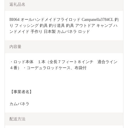
返礼品名
BI064 オールハンドメイドフライロッド Campanella3784CL 釣
り フィッシング 釣具 釣り道具 釣具 アウトドア キャンプ ハ
ンドメイド 手作り 日本製 カムパネラ ロッド
内容量
・ロッド本体　１本（全長７フィート８インチ　適合ライン
４番） ・コーデュラロッドケース、布袋付
【事業者名】
カムパネラ
配送方法