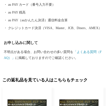
au PAY カード（番号入力不要）
au PAY 残高
au PAY（auかんたん決済）通信料金合算
クレジットカード決済（VISA、Master、JCB、Diners、AMEX）
お申し込みに関して
不明点がある場合、お問い合わせの多い質問を
「よくある質問（F
AQ）」
に掲載しておりますのでご確認ください。
この返礼品を見ている人はこちらもチェック