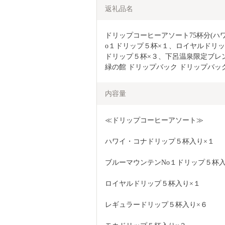
返礼品名
ドリップコーヒーアソート75杯分(ハ
o１ドリップ５杯×１、ロイヤルドリ
ドリップ５杯×３、下呂温泉限定ブレン
緑の館 ドリップバック ドリップバッ
内容量
≪ドリップコーヒーアソート≫
ハワイ・コナドリップ５杯入り×１
ブルーマウンテンNo１ドリップ５杯入
ロイヤルドリップ５杯入り×１
レギュラードリップ５杯入り×６