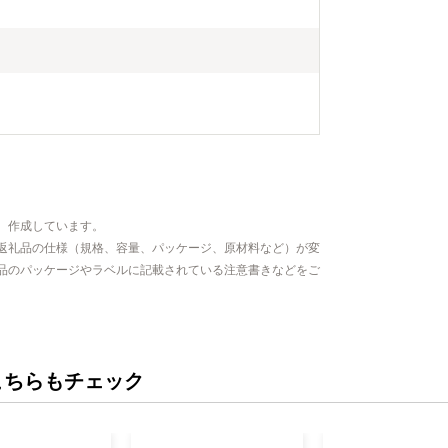
、作成しています。
返礼品の仕様（規格、容量、パッケージ、原材料など）が変
品のパッケージやラベルに記載されている注意書きなどをご
こちらもチェック