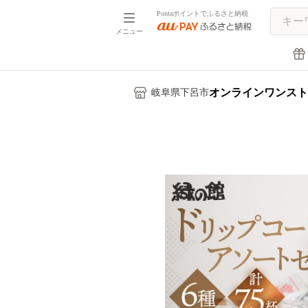
Pontaポイントでふるさと納税
メニュー
オンラインワンスト
岐阜県下呂市