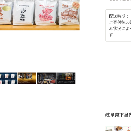
配送時期：
ご寄付後3
み状況によ
す。
岐阜県下呂