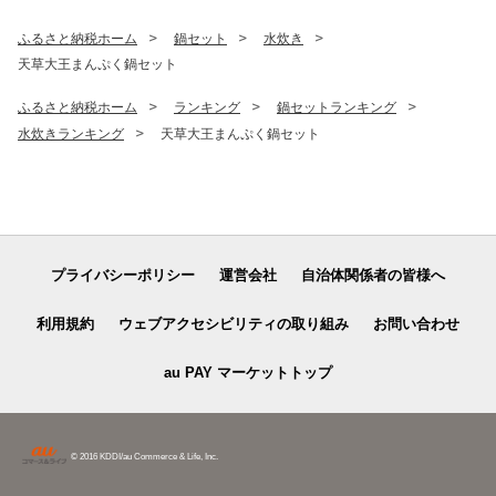
本県 上天草市
ふるさと納税ホーム
鍋セット
水炊き
天草大王まんぷく鍋セット
ふるさと納税ホーム
ランキング
鍋セットランキング
水炊きランキング
天草大王まんぷく鍋セット
プライバシーポリシー
運営会社
自治体関係者の皆様へ
利用規約
ウェブアクセシビリティの取り組み
お問い合わせ
au PAY マーケットトップ
© 2016 KDDI/au Commerce & Life, Inc.