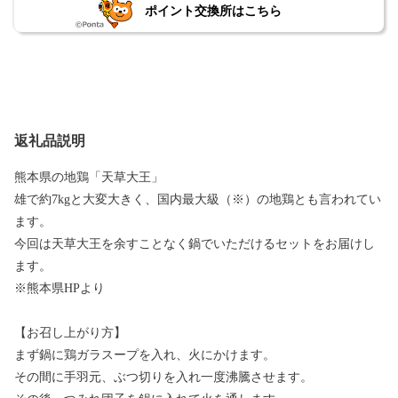
ポイント交換所はこちら
返礼品説明
熊本県の地鶏「天草大王」
雄で約7kgと大変大きく、国内最大級（※）の地鶏とも言われてい
ます。
今回は天草大王を余すことなく鍋でいただけるセットをお届けし
ます。
※熊本県HPより
【お召し上がり方】
まず鍋に鶏ガラスープを入れ、火にかけます。
その間に手羽元、ぶつ切りを入れ一度沸騰させます。