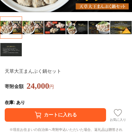
天草大王まんぷく鍋セット
24,000
寄附金額
円
在庫: あり
お気に入り
現在お住まいの自治体へ寄附申込いただいた場合、返礼品は贈答され