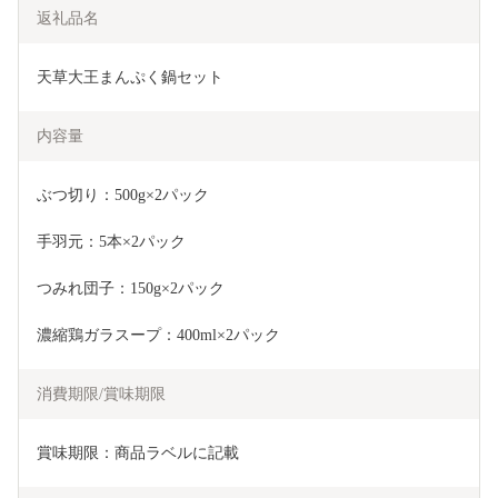
返礼品名
天草大王まんぷく鍋セット
内容量
ぶつ切り：500g×2パック
手羽元：5本×2パック
つみれ団子：150g×2パック
濃縮鶏ガラスープ：400ml×2パック
消費期限/賞味期限
賞味期限：商品ラベルに記載