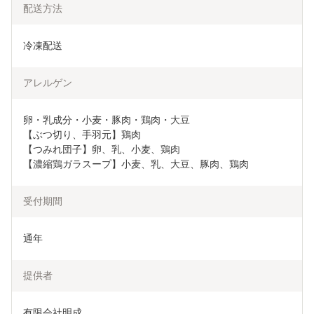
配送方法
冷凍配送
アレルゲン
卵・乳成分・小麦・豚肉・鶏肉・大豆

【ぶつ切り、手羽元】鶏肉

【つみれ団子】卵、乳、小麦、鶏肉

【濃縮鶏ガラスープ】小麦、乳、大豆、豚肉、鶏肉
受付期間
通年
提供者
有限会社明成