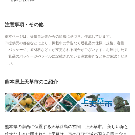
注意事項・その他
本ページは、提供自治体からの情報に基づき、作成しています。
提供元の都合などにより、掲載中に予告なく返礼品の仕様（規格、容量、
パッケージ、原材料など）が変更される場合がございます。お届けした返
礼品のパッケージやラベルに記載されている注意書きなどをご確認くださ
い。
熊本県上天草市のご紹介
熊本県の南西に位置する天草諸島の玄関、上天草市。 美しい海と
雄大な山々に囲まれた上天草は、市のほぼ全域が国立公園に含ま