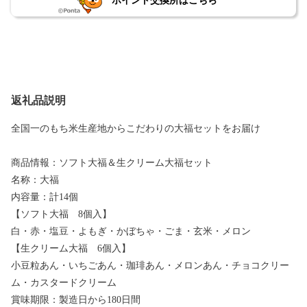
ポイント交換所はこちら
返礼品説明
全国一のもち米生産地からこだわりの大福セットをお届け
商品情報：ソフト大福＆生クリーム大福セット
名称：大福
内容量：計14個
【ソフト大福 8個入】
白・赤・塩豆・よもぎ・かぼちゃ・ごま・玄米・メロン
【生クリーム大福 6個入】
小豆粒あん・いちごあん・珈琲あん・メロンあん・チョコクリー
ム・カスタードクリーム
賞味期限：製造日から180日間