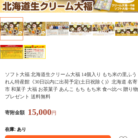
ソフト大福 北海道生クリーム大福 14個入り もち米の里ふう
れん特産館《30日以内に出荷予定(土日祝除く)》北海道 名寄
市 和菓子 大福 お茶菓子 あんこ もち もち米 食べ比べ 贈り物
プレゼント 送料無料
15,000
寄附金額
円
在庫: あり