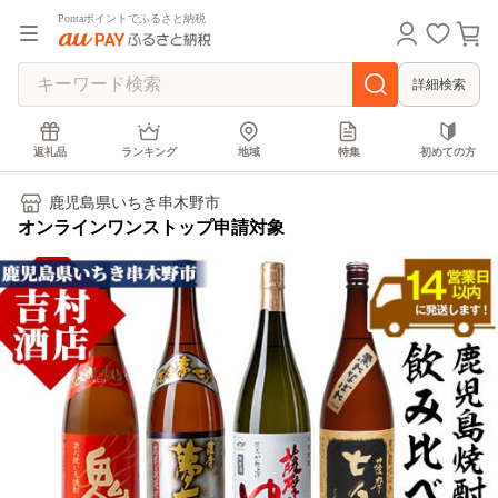
Pontaポイントでふるさと納税
詳細検索
返礼品
ランキング
地域
特集
初めての方
鹿児島県いちき串木野市
オンラインワンストップ申請対象