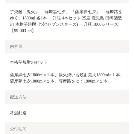
芋焼酎「鬼火」 「薩摩黒七夕」 「薩摩夢七夕」 「薩摩路を
ゆく」1800ml 各1本 一升瓶 4本セット 25度 鹿児島 田崎酒造 
の 本格芋焼酎 七夕(セブンスターズ) 一升瓶 1800シリーズ!
【99-003-38】
内容量
本格芋焼酎のセット
薩摩黒七夕1800ml×１本、炭火焼いも焼酎鬼火1800ml×１本、
薩摩夢七夕1800ml×１本、薩摩路をゆく1800ml×１本
配送方法
常温配送
受付期間