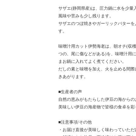
サザエ(静岡県産)は、圧力鍋に水を少量
風味や苦みも少し残ります。
サザエのつぼ焼きやガーリックバターを
す。
味噌汁用カット伊勢海老は、朝オチ(収穫
つの、尾に傷などがある)を、味噌汁用
まお鍋に入れてよく煮てください。
だしの素と味噌を加え、火を止める間際
きあがります。
■生産者の声
自然の恵みがもたらした伊豆の海からの
美味しい伊豆の海産物で皆様の食卓を彩
■注意事項/その他
・お届け直後が美味しく味わっていただ