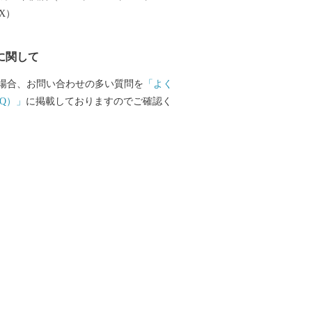
EX）
に関して
場合、お問い合わせの多い質問を
「よく
Q）」
に掲載しておりますのでご確認く