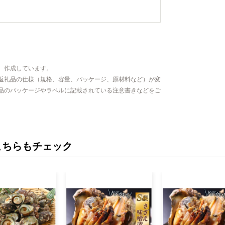
、作成しています。
返礼品の仕様（規格、容量、パッケージ、原材料など）が変
品のパッケージやラベルに記載されている注意書きなどをご
こちらもチェック