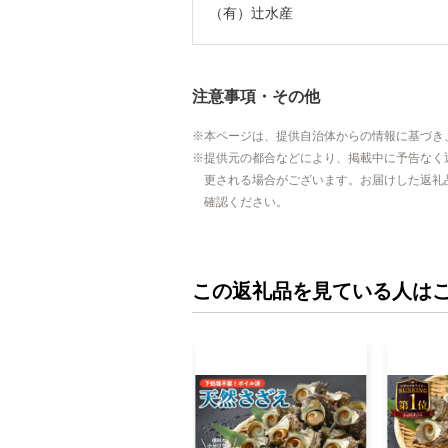
（有）辻水産
注意事項・その他
本ページは、提供自治体からの情報に基づき
提供元の都合などにより、掲載中に予告なく
更される場合がございます。お届けした返礼
確認ください。
この返礼品を見ている人は