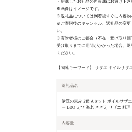
・解凍したお礼品の再冷凍はお避け下さ
※画像はイメージです。
※返礼品については到着後すぐに内容物
※ご寄附後のキャンセル、返礼品の変更
い。
※寄附者様のご都合（不在・受け取り拒
受け取りまでに期間がかかった場合、返
ください。
【関連キーワード】 サザエ ボイルサザエ
返礼品名
伊豆の恵み 2種 Aセット ボイルサザ
ー BBQ えび 海老 さざえ サザエ 料理
内容量