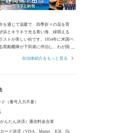
年を通じて温暖で、四季折々の花を育
砂浜とキラキラ光る青い海、緑萌える
ラストが美しい街です。1854年に米国ペ
る黒船艦隊が下田港に停泊し、わが国最
所となり、歴史的遺産も数多く残されて
自治体紹介をもっと見る
豊富な湯量を誇る温泉や、豊かな自然の恵
る山海の幸、様々な魅力があふれる「ふ
を応援寄附を通じて皆様にお伝えしてい
法
732-8710 メール ：shimoda@furusato-
com 営業時間： 9：00～18：00 【土・日・祝
 カード（番号入力不要）
（12/29～1/3）】
高
（auかんたん決済）通信料金合算
ード決済（VISA、Master、JCB、Di