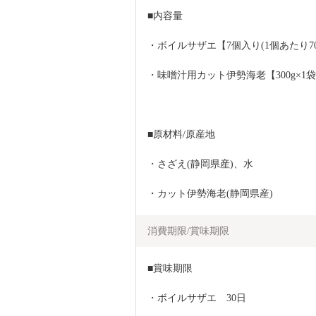
■内容量
・ボイルサザエ【7個入り(1個あたり70～
・味噌汁用カット伊勢海老【300g×1
■原材料/原産地
・さざえ(静岡県産)、水
・カット伊勢海老(静岡県産)
消費期限/賞味期限
■賞味期限
・ボイルサザエ　30日　