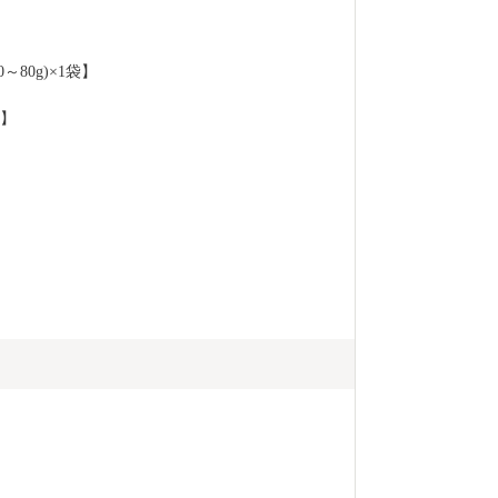
80g)×1袋】
袋】