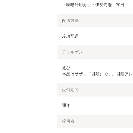
・味噌汁用カット伊勢海老　20日
配送方法
冷凍配送
アレルゲン
えび

本品はサザエ（貝類）です。貝類アレ
受付期間
通年
提供者