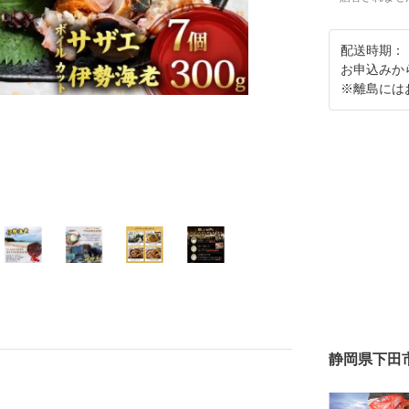
配送時期：
お申込みか
※離島には
静岡県下田