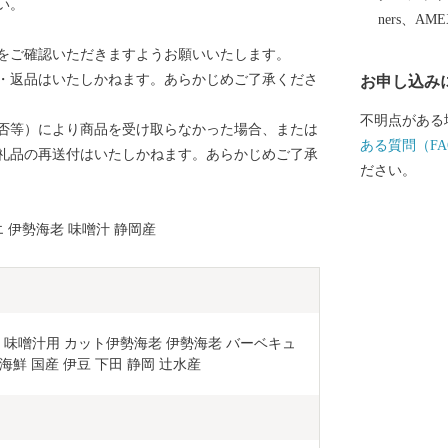
い。
ners、AM
をご確認いただきますようお願いいたします。
・返品はいたしかねます。あらかじめご了承くださ
お申し込み
不明点がある
否等）により商品を受け取らなかった場合、または
ある質問（FA
礼品の再送付はいたしかねます。あらかじめご了承
ださい。
 伊勢海老 味噌汁 静岡産
エ 味噌汁用 カット伊勢海老 伊勢海老 バーベキュ
 海鮮 国産 伊豆 下田 静岡 辻水産