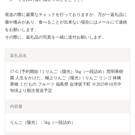
発送の際に厳重なチェックを行っておりますが、万が一返礼品に
傷や痛みがあり、食べることが出来ない場合にはメールにて連絡
をお願いします。
その際に、返礼品の写真を一緒に送付お願いします。
返礼品名
17-G [予約開始！] りんご（陽光）5kg（一段詰め）荒明果樹
園 人生をかけた、極上りんご（陽光）| りんご リンゴ 林檎 
果物 くだもの フルーツ 福島県 会津坂下町 ※2025年10月中
旬頃より順次発送予定
内容量
りんご（陽光）：5kg（一段詰め）