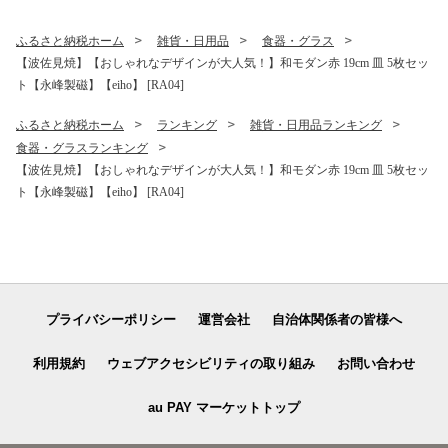
ふるさと納税ホーム
雑貨・日用品
食器・グラス
【波佐見焼】【おしゃれなデザインが大人気！】和モダン赤 19cm 皿 5枚セッ
ト【永峰製磁】【eiho】 [RA04]
ふるさと納税ホーム
ランキング
雑貨・日用品ランキング
食器・グラスランキング
【波佐見焼】【おしゃれなデザインが大人気！】和モダン赤 19cm 皿 5枚セッ
ト【永峰製磁】【eiho】 [RA04]
プライバシーポリシー
運営会社
自治体関係者の皆様へ
利用規約
ウェブアクセシビリティの取り組み
お問い合わせ
au PAY マーケットトップ