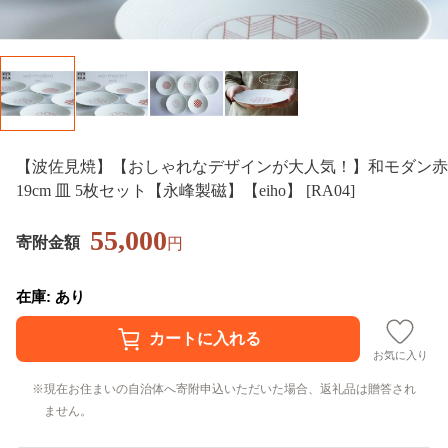
【波佐見焼】【おしゃれなデザインが大人気！】和モダン赤
19cm 皿 5枚セット【永峰製磁】【eiho】 [RA04]
55,000
寄附金額
円
在庫: あり
お気に入り
現在お住まいの自治体へ寄附申込いただいた場合、返礼品は贈答され
ません。