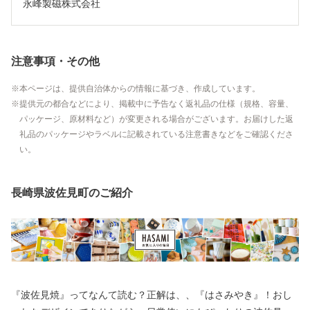
永峰製磁株式会社
注意事項・その他
本ページは、提供自治体からの情報に基づき、作成しています。
提供元の都合などにより、掲載中に予告なく返礼品の仕様（規格、容量、
パッケージ、原材料など）が変更される場合がございます。お届けした返
礼品のパッケージやラベルに記載されている注意書きなどをご確認くださ
い。
長崎県波佐見町のご紹介
『波佐見焼』ってなんて読む？正解は、、『はさみやき』！おし