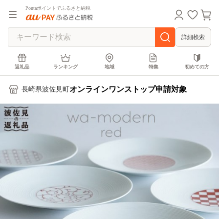
Pontaポイントでふるさと納税
詳細検索
返礼品
ランキング
地域
特集
初めての方
オンラインワンストップ申請対象
長崎県波佐見町