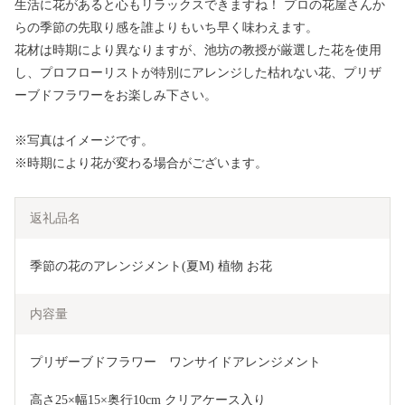
生活に花があると心もリラックスできますね！ プロの花屋さんか
らの季節の先取り感を誰よりもいち早く味わえます。
花材は時期により異なりますが、池坊の教授が厳選した花を使用
し、プロフローリストが特別にアレンジした枯れない花、プリザ
ーブドフラワーをお楽しみ下さい。
※写真はイメージです。
※時期により花が変わる場合がございます。
返礼品名
季節の花のアレンジメント(夏M) 植物 お花 
内容量
プリザーブドフラワー　ワンサイドアレンジメント
高さ25×幅15×奥行10cm クリアケース入り