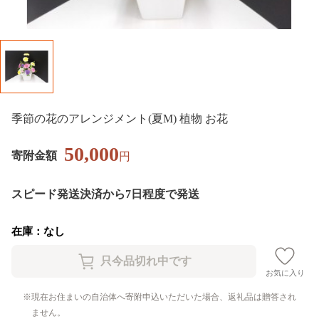
季節の花のアレンジメント(夏M) 植物 お花
50,000
寄附金額
円
スピード発送
決済から7日程度で発送
在庫：なし
お気に入り
現在お住まいの自治体へ寄附申込いただいた場合、返礼品は贈答され
ません。