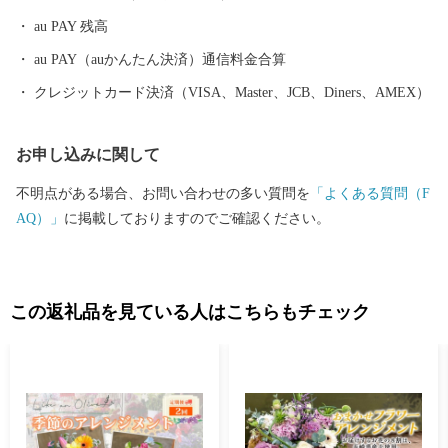
au PAY 残高
au PAY（auかんたん決済）通信料金合算
クレジットカード決済（VISA、Master、JCB、Diners、AMEX）
お申し込みに関して
不明点がある場合、お問い合わせの多い質問を
「よくある質問（F
AQ）」
に掲載しておりますのでご確認ください。
この返礼品を見ている人はこちらもチェック