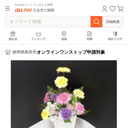
Pontaポイントでふるさと納税
詳細検索
返礼品
ランキング
地域
特集
初めての方
オンラインワンストップ申請対象
静岡県島田市