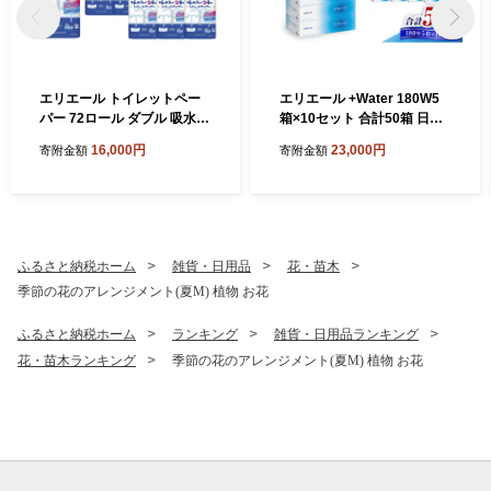
エリエール トイレットペー
エリエール +Water 180W5
パー 72ロール ダブル 吸水2
箱×10セット 合計50箱 日用
倍
品 消耗品 生活用品 ティッシ
16,000円
23,000円
寄附金額
寄附金額
ュ ティッシュペーパー ボッ
クスティッシュ 保湿 静岡県
島田市
ふるさと納税ホーム
雑貨・日用品
花・苗木
季節の花のアレンジメント(夏M) 植物 お花
ふるさと納税ホーム
ランキング
雑貨・日用品ランキング
花・苗木ランキング
季節の花のアレンジメント(夏M) 植物 お花