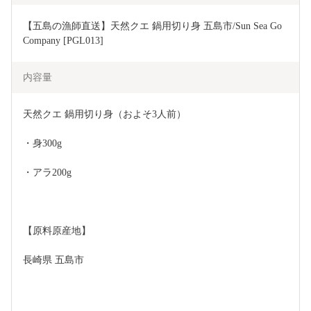
【五島の漁師直送】天然クエ 鍋用切り身 五島市/Sun Sea Go 
Company [PGL013]
内容量
天然クエ 鍋用切り身（およそ3人前）
・身300g
・アラ200g
【原料原産地】
長崎県 五島市