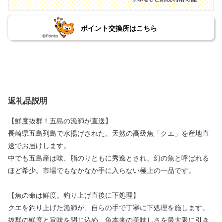
ポイント交換所はこちら
返礼品説明
【鮮度抜群！五島の漁師が直送】
長崎県五島列島で水揚げされた、天然の高級魚「クエ」を産地直
送でお届けします。
中でも五島産は味、脂のりともに秀逸とされ、幻の魚と呼ばれる
ほど希少。市場でもなかなか手に入らない極上の一品です。
【魚の命は鮮度。釣り上げ直後に下処理】
クエを釣り上げた漁師が、自らの手で丁寧に下処理を施します。
抜群の鮮度と旨味を閉じ込め、魚本来の美味しさを最大限に引き