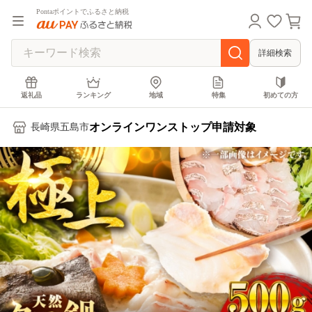
Pontaポイントでふるさと納税
詳細検索
返礼品
ランキング
地域
特集
初めての方
オンラインワンストップ申請対象
長崎県五島市