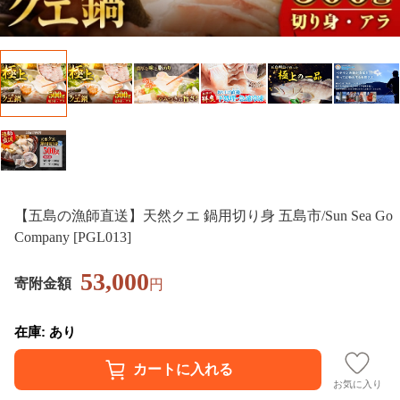
【五島の漁師直送】天然クエ 鍋用切り身 五島市/Sun Sea Go
Company [PGL013]
53,000
寄附金額
円
在庫: あり
お気に入り