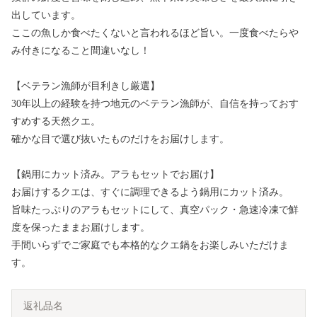
出しています。
ここの魚しか食べたくないと言われるほど旨い。一度食べたらや
み付きになること間違いなし！
【ベテラン漁師が目利きし厳選】
30年以上の経験を持つ地元のベテラン漁師が、自信を持っておす
すめする天然クエ。
確かな目で選び抜いたものだけをお届けします。
【鍋用にカット済み。アラもセットでお届け】
お届けするクエは、すぐに調理できるよう鍋用にカット済み。
旨味たっぷりのアラもセットにして、真空パック・急速冷凍で鮮
度を保ったままお届けします。
手間いらずでご家庭でも本格的なクエ鍋をお楽しみいただけま
す。
返礼品名