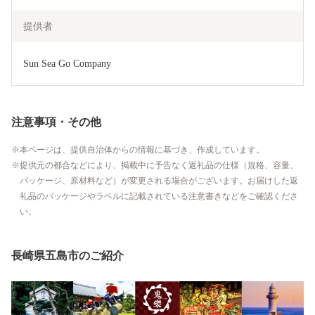
提供者
Sun Sea Go Company
注意事項・その他
本ページは、提供自治体からの情報に基づき、作成しています。
提供元の都合などにより、掲載中に予告なく返礼品の仕様（規格、容量、
パッケージ、原材料など）が変更される場合がございます。お届けした返
礼品のパッケージやラベルに記載されている注意書きなどをご確認くださ
い。
長崎県五島市のご紹介