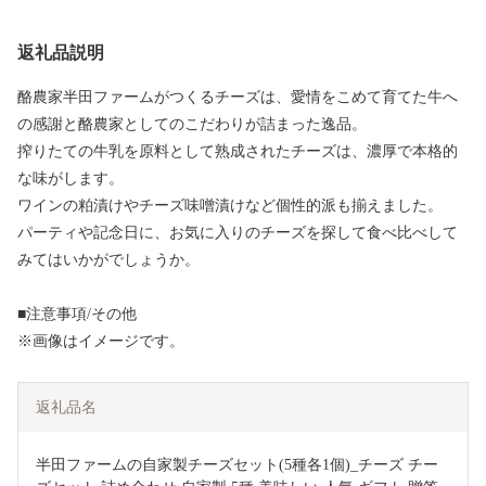
返礼品説明
酪農家半田ファームがつくるチーズは、愛情をこめて育てた牛へ
の感謝と酪農家としてのこだわりが詰まった逸品。
搾りたての牛乳を原料として熟成されたチーズは、濃厚で本格的
な味がします。
ワインの粕漬けやチーズ味噌漬けなど個性的派も揃えました。
パーティや記念日に、お気に入りのチーズを探して食べ比べして
みてはいかがでしょうか。
■注意事項/その他
※画像はイメージです。
返礼品名
半田ファームの自家製チーズセット(5種各1個)_チーズ チー