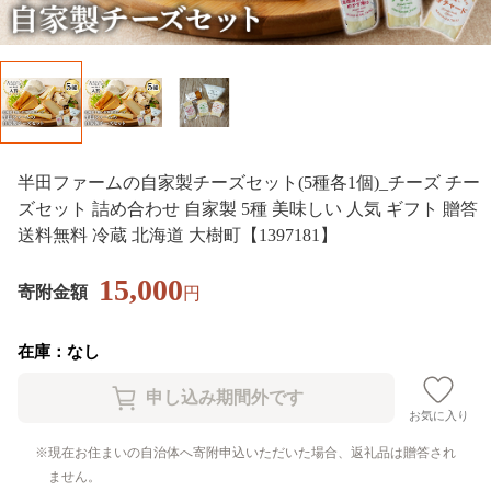
半田ファームの自家製チーズセット(5種各1個)_チーズ チー
ズセット 詰め合わせ 自家製 5種 美味しい 人気 ギフト 贈答
送料無料 冷蔵 北海道 大樹町【1397181】
15,000
寄附金額
円
在庫：なし
お気に入り
現在お住まいの自治体へ寄附申込いただいた場合、返礼品は贈答され
ません。