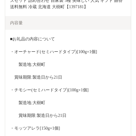
ズセット 詰め合わせ 自家製 5種 美味しい 人気 ギフト 贈答 
送料無料 冷蔵 北海道 大樹町【1397181】
内容量
■お礼品の内容について
・オーチャード(セミハードタイプ)[100g×1個]
　　製造地:大樹町
　賞味期限:製造日から21日
・チモシー(セミハードタイプ)[100g×1個]
　　製造地:大樹町
　　賞味期限:製造日から21日
・モッツアレラ[150g×1個]