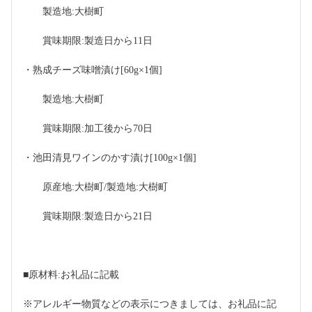
　　製造地:大樹町
　　賞味期限:製造日から11日
・熟成チーズ味噌漬け[60g×1個]
　　製造地:大樹町
　　賞味期限:加工後から70日
・池田清見ワインのかす漬け[100g×1個]
　　原産地:大樹町/製造地:大樹町
　　賞味期限:製造日から21日
■原材料:お礼品に記載
※アレルギー物質などの表示につきましては、お礼品に記