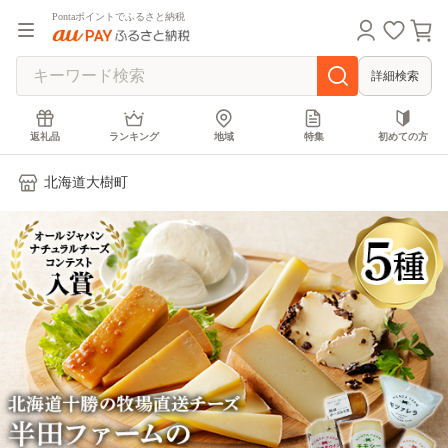
Pontaポイントでふるさと納税
詳細検索
返礼品
ランキング
地域
特集
初めての方
北海道大樹町