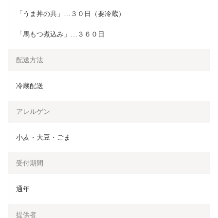
「うま丼の具」…３０日（要冷蔵）
「馬もつ煮込み」…３６０日
配送方法
冷蔵配送
アレルゲン
小麦・大豆・ごま
受付期間
通年
提供者