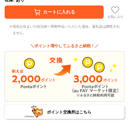
お気に入り
現在お住まいの自治体へ寄附申込いただいた場合、返礼品は贈答され
ません。
＼ポイント増やしてふるさと納税！／
ポイント交換所はこちら