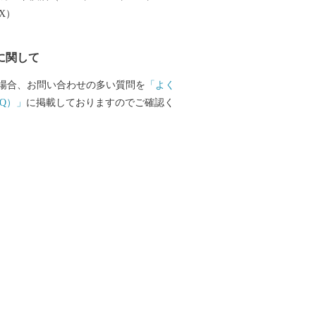
待ちしています。
EX）
に関して
場合、お問い合わせの多い質問を
「よく
Q）」
に掲載しておりますのでご確認く