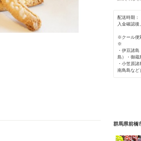
配送時期：
入金確認後
※クール便
※
・伊豆諸島
島）・御蔵
・小笠原諸
南鳥島など
群馬県前橋