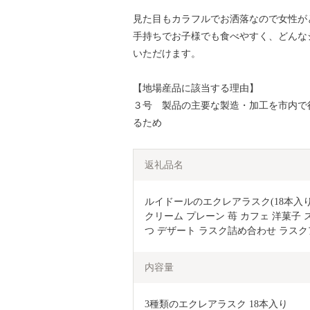
見た目もカラフルでお洒落なので女性が
手持ちでお子様でも食べやすく、どんな
いただけます。
【地場産品に該当する理由】
３号 製品の主要な製造・加工を市内で
るため
返礼品名
ルイドールのエクレアラスク(18本入り)
クリーム プレーン 苺 カフェ 洋菓子
つ デザート ラスク詰め合わせ ラスク
内容量
3種類のエクレアラスク 18本入り　