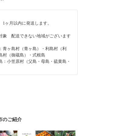
、1ヶ月以内に発送します。
対象 配送できない地域がございます
：青ヶ島村（青ヶ島）・利島村（利
島村（御蔵島）・式根島
島：小笠原村（父島・母島・硫黄島・
）
市のご紹介