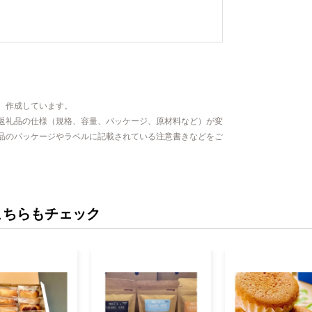
、作成しています。
返礼品の仕様（規格、容量、パッケージ、原材料など）が変
品のパッケージやラベルに記載されている注意書きなどをご
こちらもチェック