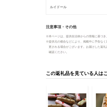
ルイドール
注意事項・その他
本ページは、提供自治体からの情報に基づき
提供元の都合などにより、掲載中に予告なく
更される場合がございます。お届けした返礼
確認ください。
この返礼品を見ている人は