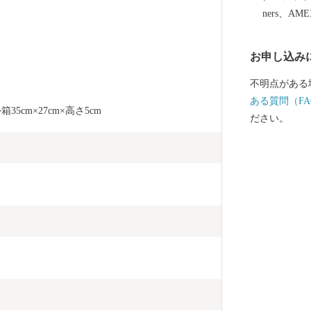
援を心からお
ners、AM
お申し込み
不明点がある
ある質問（FA
35cm×27cm×高さ5cm
ださい。