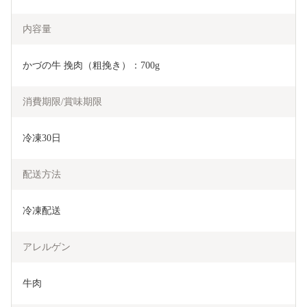
内容量
かづの牛 挽肉（粗挽き）：700g
消費期限/賞味期限
冷凍30日
配送方法
冷凍配送
アレルゲン
牛肉