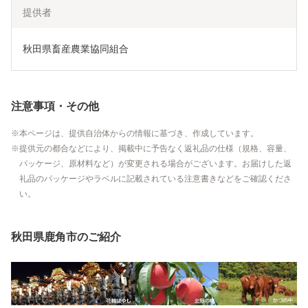
提供者
秋田県畜産農業協同組合
注意事項・その他
本ページは、提供自治体からの情報に基づき、作成しています。
提供元の都合などにより、掲載中に予告なく返礼品の仕様（規格、容量、
パッケージ、原材料など）が変更される場合がございます。お届けした返
礼品のパッケージやラベルに記載されている注意書きなどをご確認くださ
い。
秋田県鹿角市のご紹介