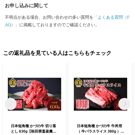
お申し込みに関して
不明点がある場合、お問い合わせの多い質問を
「よくある質問（F
AQ）」
に掲載しておりますのでご確認ください。
この返礼品を見ている人はこちらもチェック
日本短角種 かづの牛 切り落
日本短角種 かづの牛 牛丼用
とし 630g【秋田県畜産農業
（ 牛バラスライス 380g ）