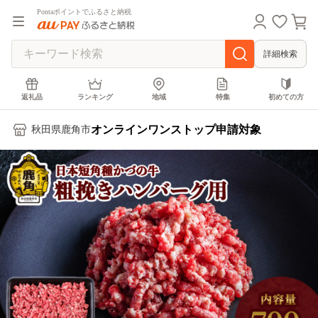
Pontaポイントでふるさと納税
詳細検索
返礼品
ランキング
地域
特集
初めての方
オンラインワンストップ申請対象
秋田県鹿角市