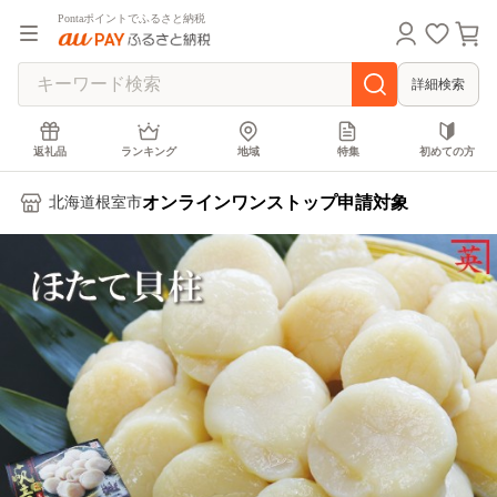
Pontaポイントでふるさと納税
詳細検索
返礼品
ランキング
地域
特集
初めての方
オンラインワンストップ申請対象
北海道根室市