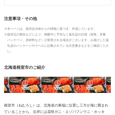
注意事項・その他
本ページは、提供自治体からの情報に基づき、作成しています。
提供元の都合などにより、掲載中に予告なく返礼品の仕様（規格、容量、
パッケージ、原材料など）が変更される場合がございます。お届けした返
礼品のパッケージやラベルに記載されている注意書きなどをご確認くださ
い。
北海道根室市のご紹介
根室市（ねむろし）は、北海道の東端に位置し三方が海に囲まれ
ていることから、沿岸には花咲ガニ・エゾバフンウニ・ホッキ