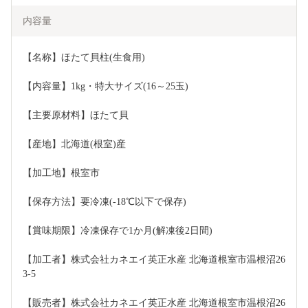
内容量
【名称】ほたて貝柱(生食用)
【内容量】1kg・特大サイズ(16～25玉)
【主要原材料】ほたて貝
【産地】北海道(根室)産
【加工地】根室市
【保存方法】要冷凍(-18℃以下で保存)
【賞味期限】冷凍保存で1か月(解凍後2日間)
【加工者】株式会社カネエイ英正水産 北海道根室市温根沼26
3-5
【販売者】株式会社カネエイ英正水産 北海道根室市温根沼26