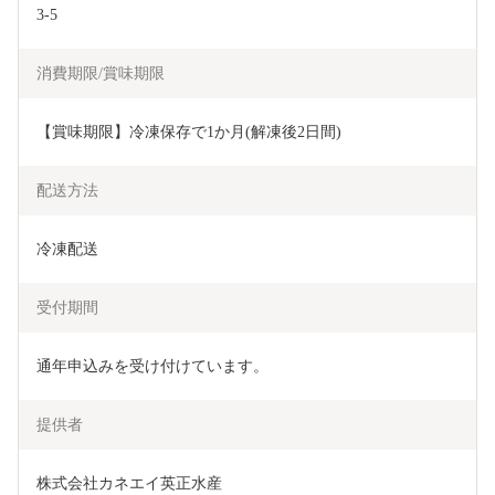
3-5
消費期限/賞味期限
【賞味期限】冷凍保存で1か月(解凍後2日間)
配送方法
冷凍配送
受付期間
通年申込みを受け付けています。
提供者
株式会社カネエイ英正水産