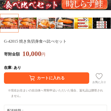
G-42015 焼き魚切身食べ比べセット
10,000
寄附金額
円
在庫: あり
お気に入り
現在お住まいの自治体へ寄附申込いただいた場合、返礼品は贈答され
ません。
配送時期：