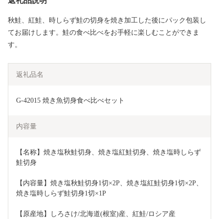
返礼品説明
秋鮭、紅鮭、時しらず鮭の切身を焼き加工した後にパック包装し
てお届けします。鮭の食べ比べをお手軽に楽しむことができま
す。
返礼品名
G-42015 焼き魚切身食べ比べセット
内容量
【名称】焼き塩秋鮭切身、焼き塩紅鮭切身、焼き塩時しらず
鮭切身
【内容量】焼き塩秋鮭切身1切×2P、焼き塩紅鮭切身1切×2P、
焼き塩時しらず鮭切身1切×1P
【原産地】しろさけ/北海道(根室)産、紅鮭/ロシア産