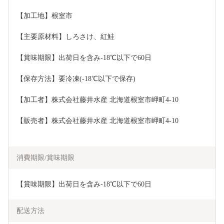
【加工地】根室市
【主要原材料】しろさけ、紅鮭
【賞味期限】出荷日を含み-18℃以下で60日
【保存方法】要冷凍(-18℃以下で保存)
【加工者】株式会社藤井水産 北海道根室市岬町4-10
【販売者】株式会社藤井水産 北海道根室市岬町4-10
消費期限/賞味期限
【賞味期限】出荷日を含み-18℃以下で60日
配送方法