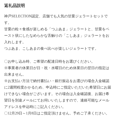
返礼品説明
神戸SELECTION認定、店舗でも人気の甘栗ジェラートセットで
す。
甘栗の粒々食感が楽しめる「つぶあま」ジェラートと、甘栗をペ
ースト状にしたなめらかな舌触りの「こしあま」ジェラートをお
入れします。
つぶあま、こしあまの食べ比べが楽しいジェラートです。
〇お申し込み時、ご希望の配達日時をお選びください。
※事業者の休業日が日・祝・水曜日のため休業日の翌日の指定は
出来ません。
※お支払い方法で納付書払い・銀行振込をお選びの場合入金確認
に2週間程度かかるため、申込時にご指定いただいた希望日にお届
けできない場合がございます。その場合は入金確認後、お届け希
望日を別途メールにてお伺いいたしますので、連絡可能なメール
アドレスを申込時にご記入ください。
〇12月29日～1月8日はご指定頂けません。予めご了承ください。