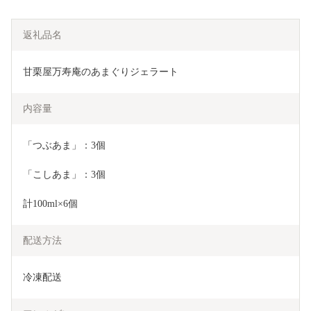
返礼品名
甘栗屋万寿庵のあまぐりジェラート
内容量
「つぶあま」：3個
「こしあま」：3個
計100ml×6個
配送方法
冷凍配送