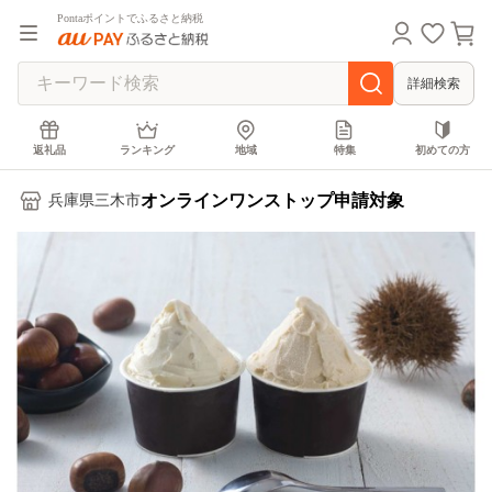
Pontaポイントでふるさと納税
詳細検索
返礼品
ランキング
地域
特集
初めての方
オンラインワンストップ申請対象
兵庫県三木市