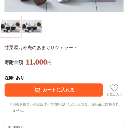
甘栗屋万寿庵のあまぐりジェラート
11,000
寄附金額
円
在庫: あり
お気に入り
現在お住まいの自治体へ寄附申込いただいた場合、返礼品は贈答され
ません。
配送時期：