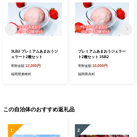
3LB2 プレミアムあまおうジ
プレミアムあまおうジェラー
ェラート2種セット
ト2種セット 3SB2
12,000円
10,000円
寄附金額
寄附金額
福岡県東峰村
福岡県赤村
この自治体のおすすめ返礼品
1
2