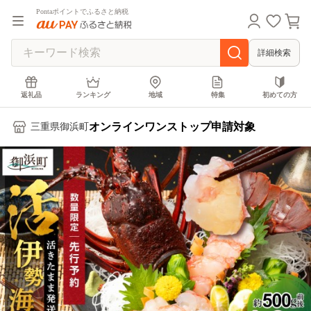
Pontaポイントでふるさと納税
詳細検索
返礼品
ランキング
地域
特集
初めての方
オンラインワンストップ申請対象
三重県御浜町