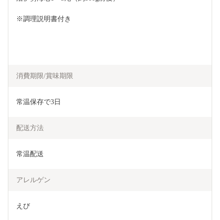
※調理説明書付き
消費期限/賞味期限
常温保存で3日
配送方法
常温配送
アレルゲン
えび