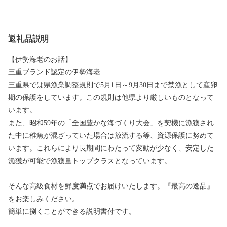
返礼品説明
【伊勢海老のお話】
三重ブランド認定の伊勢海老
三重県では県漁業調整規則で5月1日～9月30日まで禁漁として産卵
期の保護をしています。この規則は他県より厳しいものとなって
います。
また、昭和59年の「全国豊かな海づくり大会」を契機に漁獲され
た中に稚魚が混ざっていた場合は放流する等、資源保護に努めて
います。これらにより長期間にわたって変動が少なく、安定した
漁獲が可能で漁獲量トップクラスとなっています。
そんな高級食材を鮮度満点でお届けいたします。『最高の逸品』
をお楽しみください。
簡単に捌くことができる説明書付です。