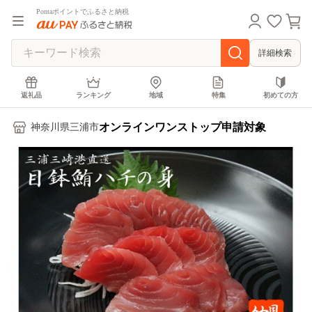
Pontaポイントでふるさと納税
詳細検索
返礼品
ランキング
地域
特集
初めての方
オンラインワンストップ申請対象
神奈川県三浦市