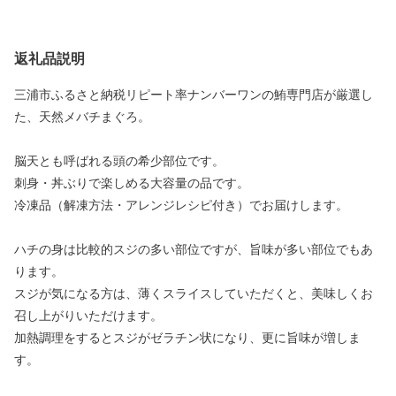
返礼品説明
三浦市ふるさと納税リピート率ナンバーワンの鮪専門店が厳選し
た、天然メバチまぐろ。
脳天とも呼ばれる頭の希少部位です。
刺身・丼ぶりで楽しめる大容量の品です。
冷凍品（解凍方法・アレンジレシピ付き）でお届けします。
ハチの身は比較的スジの多い部位ですが、旨味が多い部位でもあ
ります。
スジが気になる方は、薄くスライスしていただくと、美味しくお
召し上がりいただけます。
加熱調理をするとスジがゼラチン状になり、更に旨味が増しま
す。