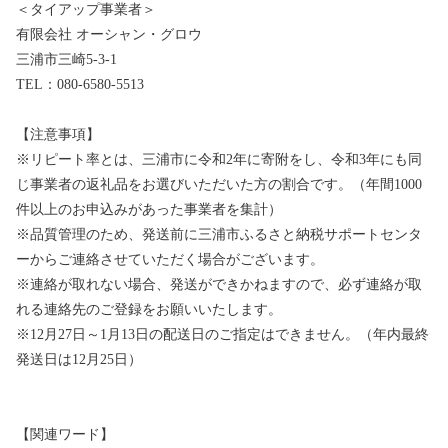
＜タイアップ事業者＞
有限会社 オーシャン・グロウ
三浦市三崎5-3-1
TEL：080-6580-5513
【注意事項】
※リピート率とは、三浦市に令和2年に寄附をし、令和3年にも同
じ事業者の返礼品をお選びいただいた方の割合です。（年間1000
件以上のお申込みがあった事業者を集計）
※品質管理のため、発送前に三浦市ふるさと納税サポートセンタ
ーからご連絡させていただく場合がございます。
※連絡が取れない場合、発送ができかねますので、必ず連絡が取
れる連絡先のご登録をお願いいたします。
※12月27日～1月13日の配送日のご指定はできません。（年内最終
発送日は12月25日）
【関連ワード】