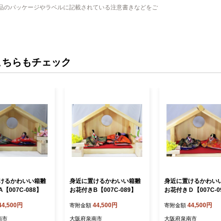
品のパッケージやラベルに記載されている注意書きなどをご
こちらもチェック
けるかわいい箱雛
身近に置けるかわいい箱雛
身近に置けるかわい
【007C-088】
お花付きB【007C-089】
お花付きＤ【007C-0
44,500円
44,500円
44,500円
寄附金額
寄附金額
南市
大阪府泉南市
大阪府泉南市