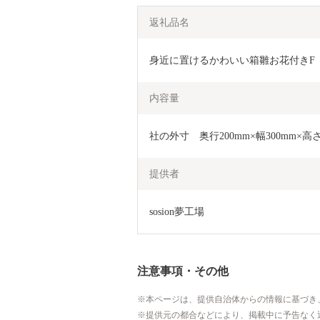
返礼品名
身近に置けるかわいい箱雛お花付きF【00
内容量
社の外寸　奥行200mm×幅300mm×高さ
提供者
sosion夢工場
注意事項・その他
本ページは、提供自治体からの情報に基づき
提供元の都合などにより、掲載中に予告なく