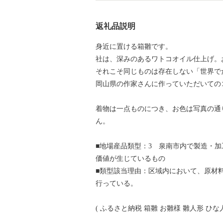
返礼品説明
身近に置ける箱雛です。
社は、深みのあるワトコオイル仕上げ。
それこそ同じものは存在しない「世界で
岡山県の作家さんに作っていただいての
着物は一点ものにつき、お色は写真の通
ん。
■地場産品類型：3 泉南市内で製造・
価値が生じているもの
■類型該当理由：区域内において、原材
行っている。
( ふるさと納税 箱雛 お雛様 雛人形 ひな