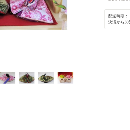
配送時期：
決済から3