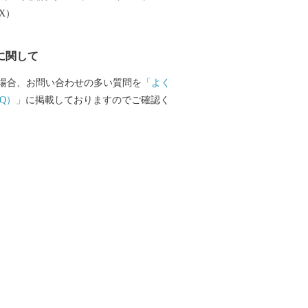
EX）
に関して
場合、お問い合わせの多い質問を
「よく
Q）」
に掲載しておりますのでご確認く