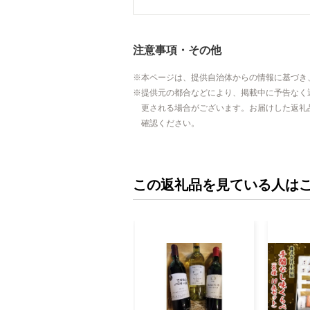
注意事項・その他
本ページは、提供自治体からの情報に基づき
提供元の都合などにより、掲載中に予告なく
更される場合がございます。お届けした返礼
確認ください。
この返礼品を見ている人は