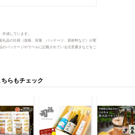
、作成しています。
返礼品の仕様（規格、容量、パッケージ、原材料など）が変
品のパッケージやラベルに記載されている注意書きなどをご
こちらもチェック