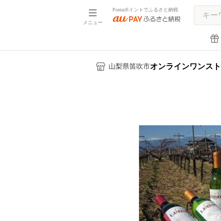
Pontaポイントでふるさと納税
メニュー
オンラインワンスト
山梨県笛吹市