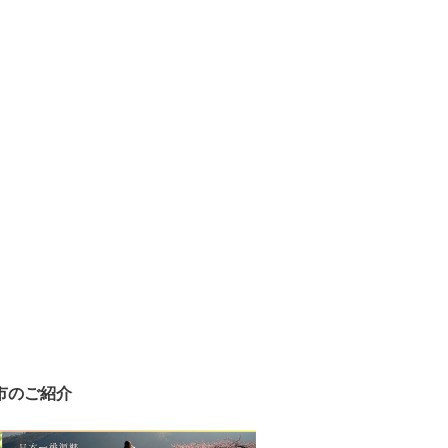
市のご紹介