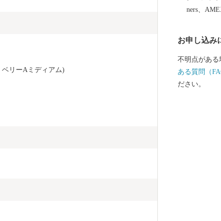
ners、AM
お申し込み
不明点がある
ベリーAミディアム)
ある質問（FA
ださい。