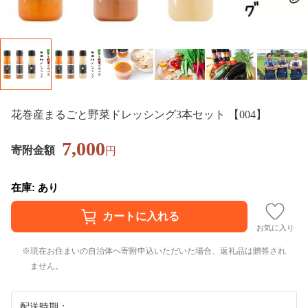
花巻産まるごと野菜ドレッシング3本セット 【004】
7,000
寄附金額
円
在庫: あり
お気に入り
現在お住まいの自治体へ寄附申込いただいた場合、返礼品は贈答され
ません。
配送時期：