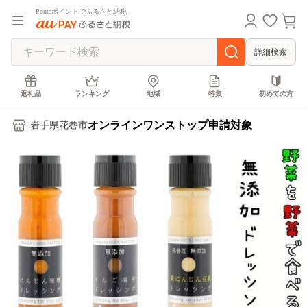
Pontaポイントでふるさと納税
詳細検索
返礼品
ランキング
地域
特集
初めての方
オンラインワンストップ申請対象
岩手県花巻市