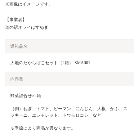
※画像はイメージです。
【事業者】
道の駅オライはすぬま
返礼品名
大地のたからばこセット（2箱） SMA001
内容量
野菜詰合せ×2箱
（例）ねぎ、トマト、ピーマン、にんじん、大根、かぶ、ズ
ッキーニ、エシャレット、トウモロコシ　など
※季節により商品が異なります。