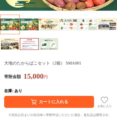
大地のたからばこセット（2箱） SMA001
15,000
寄附金額
円
在庫: あり
お気に入り
現在お住まいの自治体へ寄附申込いただいた場合、返礼品は贈答され