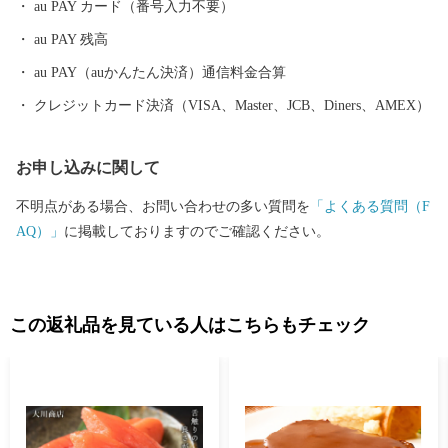
au PAY カード（番号入力不要）
au PAY 残高
au PAY（auかんたん決済）通信料金合算
クレジットカード決済（VISA、Master、JCB、Diners、AMEX）
お申し込みに関して
不明点がある場合、お問い合わせの多い質問を
「よくある質問（F
AQ）」
に掲載しておりますのでご確認ください。
この返礼品を見ている人はこちらもチェック