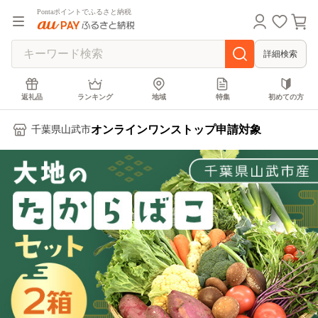
Pontaポイントでふるさと納税
詳細検索
返礼品
ランキング
地域
特集
初めての方
オンラインワンストップ申請対象
千葉県山武市