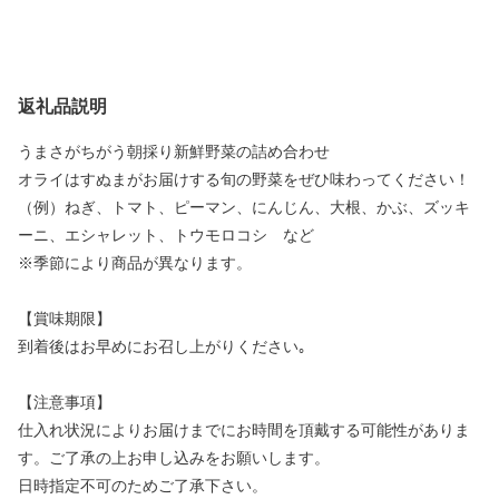
返礼品説明
うまさがちがう朝採り新鮮野菜の詰め合わせ
オライはすぬまがお届けする旬の野菜をぜひ味わってください！
（例）ねぎ、トマト、ピーマン、にんじん、大根、かぶ、ズッキ
ーニ、エシャレット、トウモロコシ など
※季節により商品が異なります。
【賞味期限】
到着後はお早めにお召し上がりください｡
【注意事項】
仕入れ状況によりお届けまでにお時間を頂戴する可能性がありま
す。ご了承の上お申し込みをお願いします。
日時指定不可のためご了承下さい。