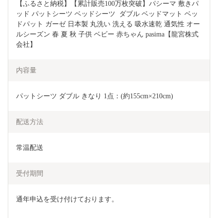
【ふるさと納税】【累計販売100万枚突破】パシーマ 敷きパ
ッド パットシーツ ベッドシーツ  ダブル ベッドマット ベッ
ドパット ガーゼ 日本製 丸洗い 洗える 吸水速乾 通気性 オー
ルシーズン 春 夏 秋 子供 ベビー 赤ちゃん pasima【龍宮株式
会社】
内容量
パットシーツ ダブル きなり 1点：(約155cm×210cm)
配送方法
常温配送
受付期間
通年申込を受け付けております。
