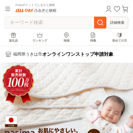
Pontaポイントでふるさと納税
詳細検索
返礼品
ランキング
地域
特集
初めての方
オンラインワンストップ申請対象
福岡県うきは市