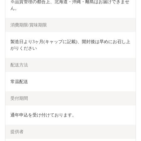
※品質管理の都合上、北海道・沖縄・離島はお届けできませ
ん。
消費期限/賞味期限
製造日より3ヶ月(キャップに記載)、開封後は早めにお召し上
がりください
配送方法
常温配送
受付期間
通年申込を受け付けております。
提供者