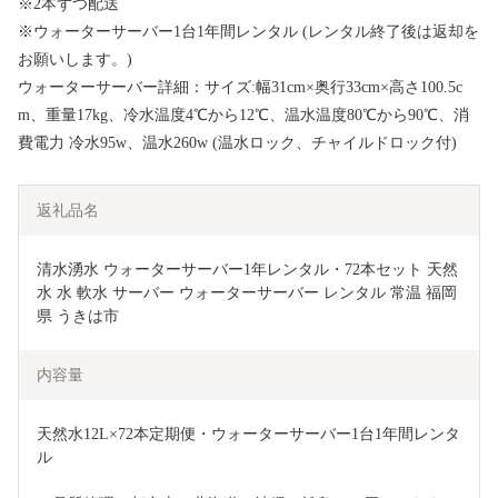
※2本ずつ配送
※ウォーターサーバー1台1年間レンタル (レンタル終了後は返却を
お願いします。)
ウォーターサーバー詳細：サイズ:幅31cm×奥行33cm×高さ100.5c
m、重量17kg、冷水温度4℃から12℃、温水温度80℃から90℃、消
費電力 冷水95w、温水260w (温水ロック、チャイルドロック付)
返礼品名
清水湧水 ウォーターサーバー1年レンタル・72本セット 天然
水 水 軟水 サーバー ウォーターサーバー レンタル 常温 福岡
県 うきは市
内容量
天然水12L×72本定期便・ウォーターサーバー1台1年間レンタ
ル