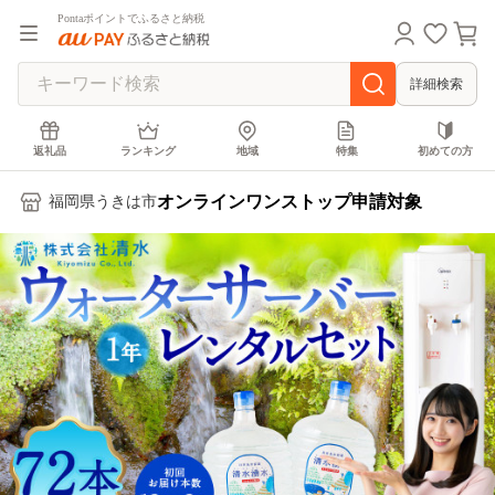
Pontaポイントでふるさと納税
詳細検索
返礼品
ランキング
地域
特集
初めての方
オンラインワンストップ申請対象
福岡県うきは市