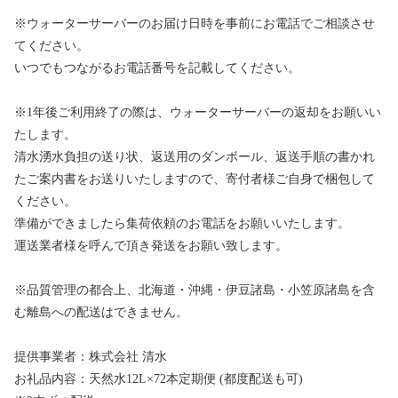
※ウォーターサーバーのお届け日時を事前にお電話でご相談させ
てください。
いつでもつながるお電話番号を記載してください。
※1年後ご利用終了の際は、ウォーターサーバーの返却をお願いい
たします。
清水湧水負担の送り状、返送用のダンボール、返送手順の書かれ
たご案内書をお送りいたしますので、寄付者様ご自身で梱包して
ください。
準備ができましたら集荷依頼のお電話をお願いいたします。
運送業者様を呼んで頂き発送をお願い致します。
※品質管理の都合上、北海道・沖縄・伊豆諸島・小笠原諸島を含
む離島への配送はできません。
提供事業者：株式会社 清水
お礼品内容：天然水12L×72本定期便 (都度配送も可)