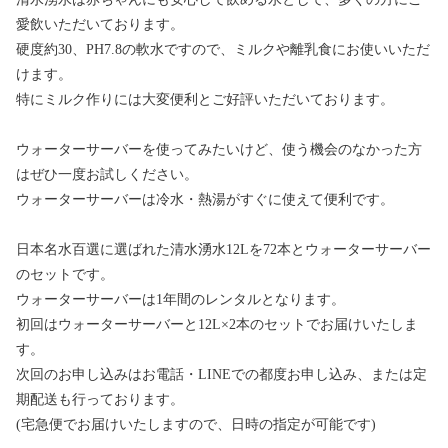
愛飲いただいております。
硬度約30、PH7.8の軟水ですので、ミルクや離乳食にお使いいただ
けます。
特にミルク作りには大変便利とご好評いただいております。
ウォーターサーバーを使ってみたいけど、使う機会のなかった方
はぜひ一度お試しください。
ウォーターサーバーは冷水・熱湯がすぐに使えて便利です。
日本名水百選に選ばれた清水湧水12Lを72本とウォーターサーバー
のセットです。
ウォーターサーバーは1年間のレンタルとなります。
初回はウォーターサーバーと12L×2本のセットでお届けいたしま
す。
次回のお申し込みはお電話・LINEでの都度お申し込み、または定
期配送も行っております。
(宅急便でお届けいたしますので、日時の指定が可能です)