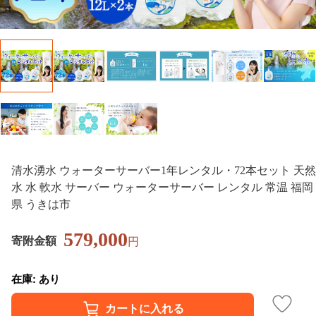
清水湧水 ウォーターサーバー1年レンタル・72本セット 天然
水 水 軟水 サーバー ウォーターサーバー レンタル 常温 福岡
県 うきは市
579,000
寄附金額
円
在庫: あり