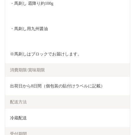
・馬刺し 霜降り約100g
・馬刺し用九州醤油
※馬刺しはブロックでお届けします。
消費期限/賞味期限
出荷日から8日間（個包装の貼付けラベルに記載）
配送方法
冷蔵配送
受付期間