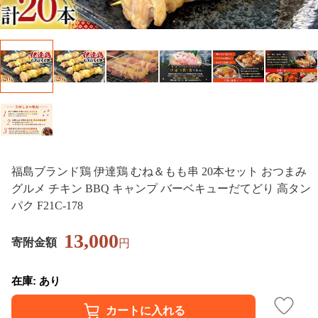
福島ブランド鶏 伊達鶏 むね＆もも串 20本セット おつまみ
グルメ チキン BBQ キャンプ バーベキューだてどり 高タン
パク F21C-178
13,000
寄附金額
円
在庫: あり