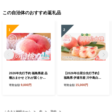
この自治体のおすすめ返礼品
1
2
2026年先行予約 福島県産 品
【2026年出荷分先行予約】
種おまかせ どれが届くかお
福島県 伊達市産 川中島白桃
楽しみ白桃 約1kg 旬の桃 数
約2kg (4～7玉) 種まきうさぎ
9,000円
15,000円
寄附金額
寄附金額
量限定 期間限定 桃 もも モモ
株式会社 伊達の桃 桃 フルー
果物 くだもの フルーツ F20
ツ 果物 もも モモ momo F21
C-946
C-296
ふるさと納税ホーム
肉
鶏肉