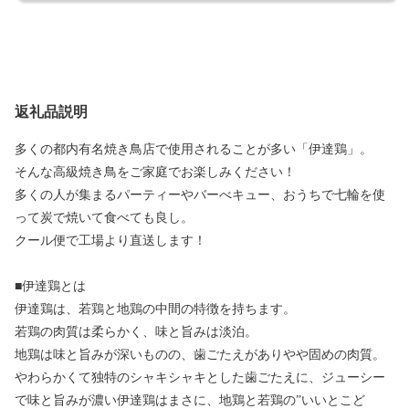
返礼品説明
多くの都内有名焼き鳥店で使用されることが多い「伊達鶏」。
そんな高級焼き鳥をご家庭でお楽しみください！
多くの人が集まるパーティーやバーべキュー、おうちで七輪を使
って炭で焼いて食べても良し。
クール便で工場より直送します！
■伊達鶏とは
伊達鶏は、若鶏と地鶏の中間の特徴を持ちます。
若鶏の肉質は柔らかく、味と旨みは淡泊。
地鶏は味と旨みが深いものの、歯ごたえがありやや固めの肉質。
やわらかくて独特のシャキシャキとした歯ごたえに、ジューシー
で味と旨みが濃い伊達鶏はまさに、地鶏と若鶏の”いいとこど