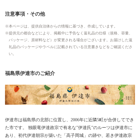
注意事項・その他
本ページは、提供自治体からの情報に基づき、作成しています。
提供元の都合などにより、掲載中に予告なく返礼品の仕様（規格、容量、
パッケージ、原材料など）が変更される場合がございます。お届けした返
礼品のパッケージやラベルに記載されている注意書きなどをご確認くださ
い。
福島県伊達市のご紹介
伊達市は福島県の北部に位置し、2006年に近隣5町が合併してでき
た市です。 独眼竜伊達政宗で有名な”伊達氏”のルーツは伊達市に
あり、初代伊達朝宗が築いた「高子岡城」の跡や、若き伊達政宗