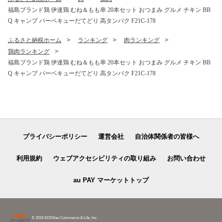
福島ブランド鶏 伊達鶏 むね＆もも串 20本セット おつまみ グルメ チキン BB
Q キャンプ バーベキューだてどり 高タンパク F21C-178
ふるさと納税ホーム
ランキング
肉ランキング
鶏肉ランキング
福島ブランド鶏 伊達鶏 むね＆もも串 20本セット おつまみ グルメ チキン BB
Q キャンプ バーベキューだてどり 高タンパク F21C-178
プライバシーポリシー
運営会社
自治体関係者の皆様へ
利用規約
ウェブアクセシビリティの取り組み
お問い合わせ
au PAY マーケットトップ
© 2016 KDDI/au Commerce & Life, Inc.