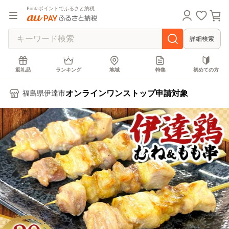
Pontaポイントでふるさと納税
詳細検索
返礼品
ランキング
地域
特集
初めての方
オンラインワンストップ申請対象
福島県伊達市