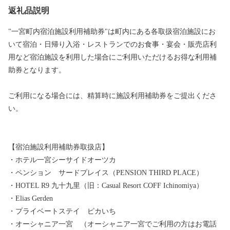
返礼品説明
"一宮町内宿泊施設利用補助券"は町内にある各取扱宿泊施設にお
いて宿泊・日帰り入浴・レストランでのお食事・宴会・販売店利
用など宿泊施設を利用した場合にご利用いただけるお得な利用補
助券となります。
ご利用になる場合には、精算時に施設利用補助券をご提出くださ
い。
【宿泊施設利用補助券取扱店】
・ホテル一宮シーサイドオーツカ
・ペンション サードプレイス（PENSION THIRD PLACE）
・HOTEL R9 九十九里（旧：Casual Resort COFF Ichinomiya）
・Elias Gerden
・プライベートステイ ピカいち
・オーシャニア一宮 （オーシャニア一宮でご利用の方はお電話