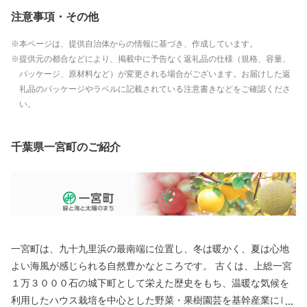
注意事項・その他
本ページは、提供自治体からの情報に基づき、作成しています。
提供元の都合などにより、掲載中に予告なく返礼品の仕様（規格、容量、
パッケージ、原材料など）が変更される場合がございます。お届けした返
礼品のパッケージやラベルに記載されている注意書きなどをご確認くださ
い。
千葉県一宮町のご紹介
一宮町は、九十九里浜の最南端に位置し、冬は暖かく、夏は心地
よい海風が感じられる自然豊かなところです。 古くは、上総一宮
１万３０００石の城下町として栄えた歴史をもち、温暖な気候を
利用したハウス栽培を中心とした野菜・果樹園芸を基幹産業にし