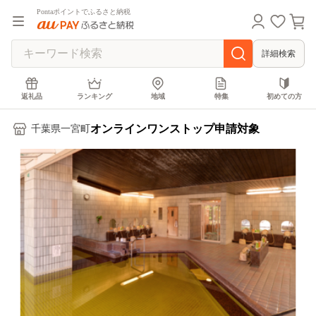
Pontaポイントでふるさと納税
詳細検索
返礼品
ランキング
地域
特集
初めての方
オンラインワンストップ申請対象
千葉県一宮町