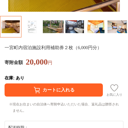
一宮町内宿泊施設利用補助券２枚（6,000円分）
20,000
寄附金額
円
在庫: あり
お気に入り
現在お住まいの自治体へ寄附申込いただいた場合、返礼品は贈答され
ません。
配送時期：