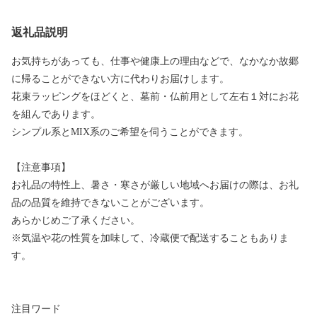
返礼品説明
お気持ちがあっても、仕事や健康上の理由などで、なかなか故郷
に帰ることができない方に代わりお届けします。
花束ラッピングをほどくと、墓前・仏前用として左右１対にお花
を組んであります。
シンプル系とMIX系のご希望を伺うことができます。
【注意事項】
お礼品の特性上、暑さ・寒さが厳しい地域へお届けの際は、お礼
品の品質を維持できないことがございます。
あらかじめご了承ください。
※気温や花の性質を加味して、冷蔵便で配送することもありま
す。
注目ワード