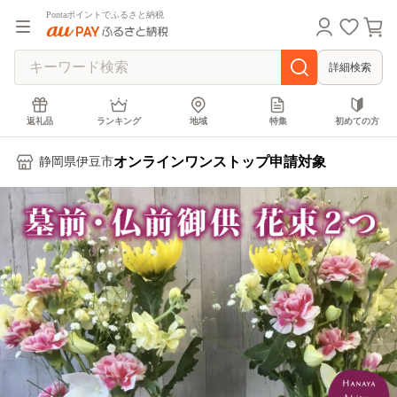
Pontaポイントでふるさと納税
詳細検索
返礼品
ランキング
地域
特集
初めての方
オンラインワンストップ申請対象
静岡県伊豆市