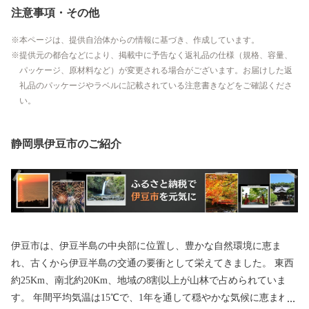
注意事項・その他
本ページは、提供自治体からの情報に基づき、作成しています。
提供元の都合などにより、掲載中に予告なく返礼品の仕様（規格、容量、
パッケージ、原材料など）が変更される場合がございます。お届けした返
礼品のパッケージやラベルに記載されている注意書きなどをご確認くださ
い。
静岡県伊豆市のご紹介
伊豆市は、伊豆半島の中央部に位置し、豊かな自然環境に恵ま
れ、古くから伊豆半島の交通の要衝として栄えてきました。 東西
約25Km、南北約20Km、地域の8割以上が山林で占められていま
す。 年間平均気温は15℃で、1年を通して穏やかな気候に恵まれて