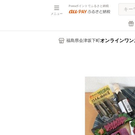
Pontaポイントでふるさと納税
メニュー
オンラインワン
福島県会津坂下町