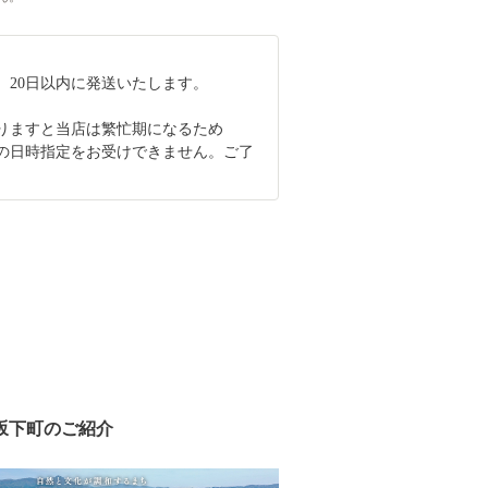
、20日以内に発送いたします。
なりますと当店は繁忙期になるため
の日時指定をお受けできません。ご了
。
坂下町のご紹介