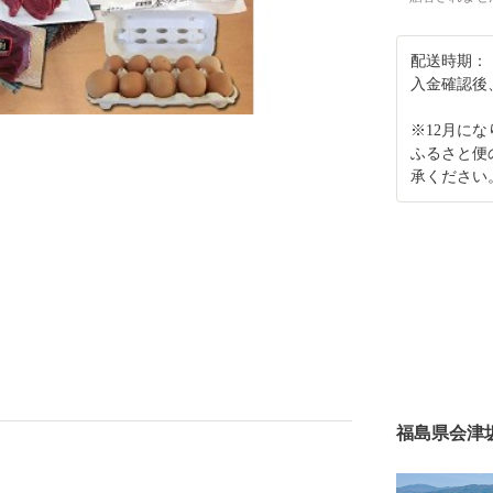
配送時期：
入金確認後
※12月に
ふるさと便
承ください
福島県会津