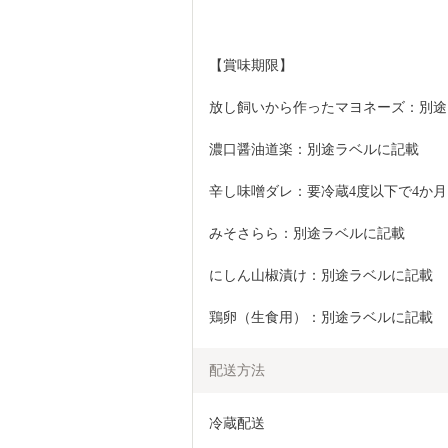
【賞味期限】
放し飼いから作ったマヨネーズ：別途
濃口醤油道楽：別途ラベルに記載
辛し味噌ダレ：要冷蔵4度以下で4か月
みそさらら：別途ラベルに記載
にしん山椒漬け：別途ラベルに記載
鶏卵（生食用）：別途ラベルに記載
配送方法
冷蔵配送