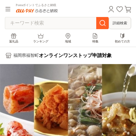
Pontaポイントでふるさと納税
詳細検索
返礼品
ランキング
地域
特集
初めての方
オンラインワンストップ申請対象
福岡県福智町