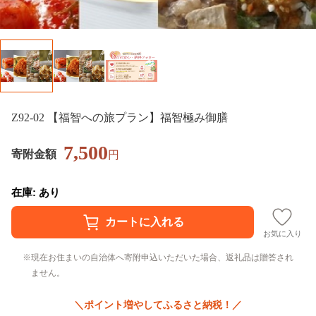
Z92-02 【福智への旅プラン】福智極み御膳
7,500
寄附金額
円
在庫: あり
お気に入り
現在お住まいの自治体へ寄附申込いただいた場合、返礼品は贈答され
ません。
＼ポイント増やしてふるさと納税！／