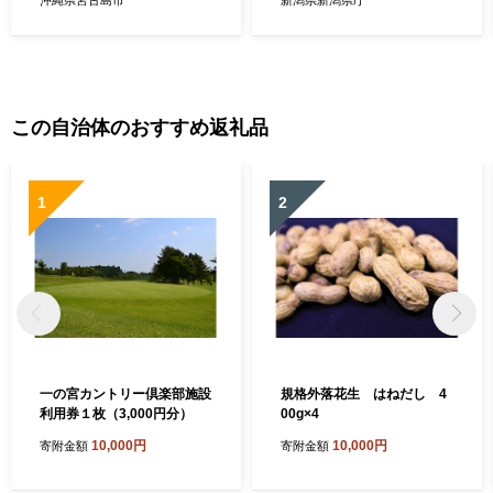
沖縄県宮古島市
新潟県新潟県庁
この自治体のおすすめ返礼品
1
2
一の宮カントリー倶楽部施設
規格外落花生 はねだし 4
利用券１枚（3,000円分）
00g×4
10,000円
10,000円
寄附金額
寄附金額