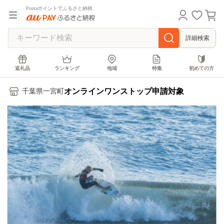
Pontaポイントでふるさと納税
詳細検索
返礼品
ランキング
地域
特集
初めての方
オンラインワンストップ申請対象
千葉県一宮町