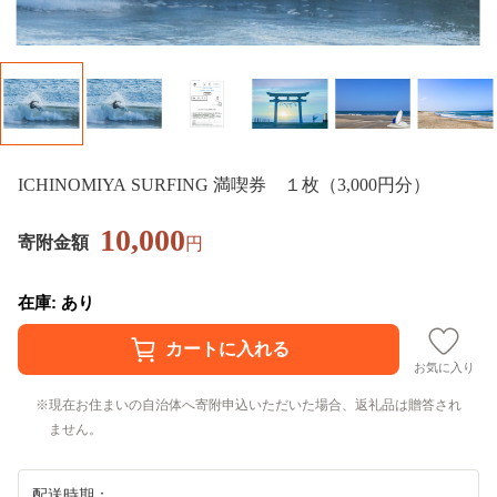
ICHINOMIYA SURFING 満喫券 １枚（3,000円分）
10,000
寄附金額
円
在庫: あり
お気に入り
現在お住まいの自治体へ寄附申込いただいた場合、返礼品は贈答され
ません。
配送時期：