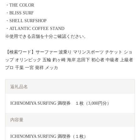
・THE COLOR
・BLISS SURF
・SHELL SURFSHOP
・ATLANTIC COFFEE STAND
※使用できる店舗を十分ご確認ください。
【検索ワード】サーファー 波乗り マリンスポーツ チケット ショ
ップ オリンピック 五輪 釣ヶ崎 海岸 志田下 初心者 中級者 上級者
プロ 千葉 一宮 発祥 メッカ
返礼品名
ICHINOMIYA SURFING 満喫券　１枚（3,000円分）
内容量
ICHINOMIYA SURFING 満喫券（１枚）