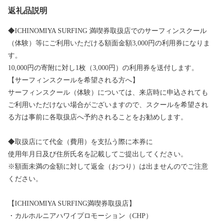
返礼品説明
◆ICHINOMIYA SURFING 満喫券取扱店でのサーフィンスクール
（体験）等にご利用いただける額面金額3,000円の利用券になりま
す。
10,000円の寄附に対し1枚（3,000円）の利用券を送付します。
【サーフィンスクールを希望される方へ】
サーフィンスクール（体験）については、来店時に申込されても
ご利用いただけない場合がございますので、スクールを希望され
る方は事前に各取扱店へ予約されることをお勧めします。
◆取扱店にて代金（費用）を支払う際に本券に
使用年月日及び住所氏名を記載してご提出してください。
※額面未満の金額に対して返金（おつり）は出ませんのでご注意
ください。
【ICHINOMIYA SURFING満喫券取扱店】
・カルホルニアハワイプロモーション（CHP）