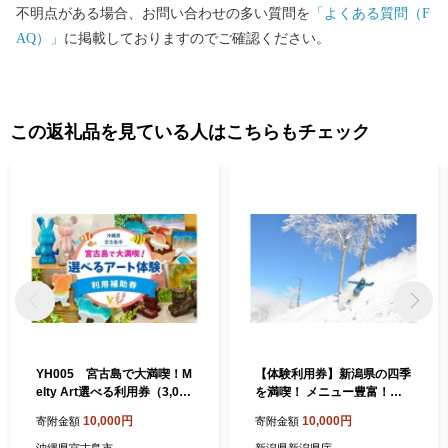
不明点がある場合、お問い合わせの多い質問を
「よくある質問（F
AQ）」
に掲載しておりますのでご確認ください。
この返礼品を見ている人はこちらもチェック
YH005 宮古島で大満喫！M
【体験利用券】新潟県の四季
elty Art選べる利用券（3,000
を満喫！ メニュー豊富！（3
円分）
枚）3,000円分
10,000円
10,000円
寄附金額
寄附金額