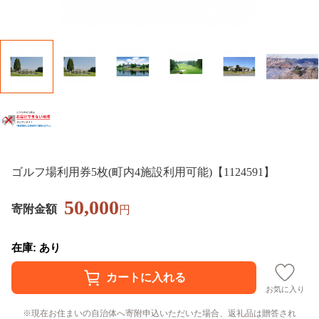
ゴルフ場利用券5枚(町内4施設利用可能)【1124591】
50,000
寄附金額
円
在庫: あり
お気に入り
現在お住まいの自治体へ寄附申込いただいた場合、返礼品は贈答され