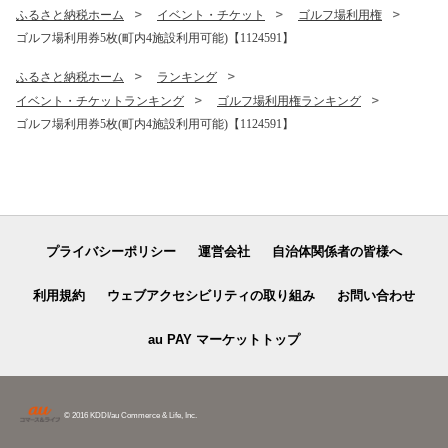
ふるさと納税ホーム
イベント・チケット
ゴルフ場利用権
ゴルフ場利用券5枚(町内4施設利用可能)【1124591】
ふるさと納税ホーム
ランキング
イベント・チケットランキング
ゴルフ場利用権ランキング
ゴルフ場利用券5枚(町内4施設利用可能)【1124591】
プライバシーポリシー
運営会社
自治体関係者の皆様へ
利用規約
ウェブアクセシビリティの取り組み
お問い合わせ
au PAY マーケットトップ
© 2016 KDDI/au Commerce & Life, Inc.