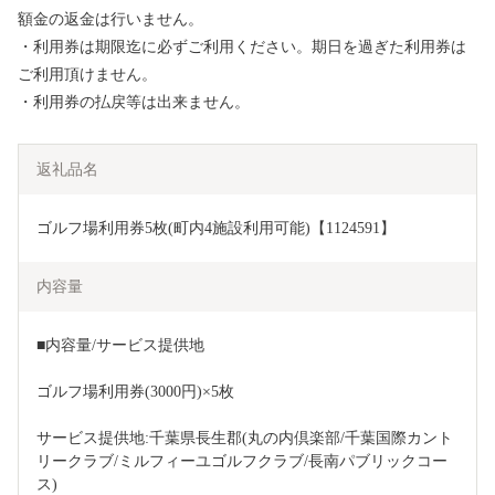
額金の返金は行いません。
・利用券は期限迄に必ずご利用ください。期日を過ぎた利用券は
ご利用頂けません。
・利用券の払戻等は出来ません。
返礼品名
ゴルフ場利用券5枚(町内4施設利用可能)【1124591】
内容量
■内容量/サービス提供地
ゴルフ場利用券(3000円)×5枚
サービス提供地:千葉県長生郡(丸の内倶楽部/千葉国際カント
リークラブ/ミルフィーユゴルフクラブ/長南パブリックコー
ス)