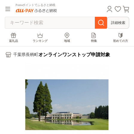
Pontaポイントでふるさと納税
詳細検索
返礼品
ランキング
地域
特集
初めての方
オンラインワンストップ申請対象
千葉県長柄町