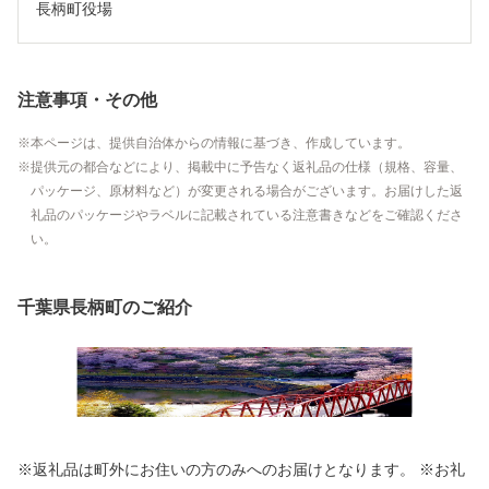
長柄町役場
注意事項・その他
本ページは、提供自治体からの情報に基づき、作成しています。
提供元の都合などにより、掲載中に予告なく返礼品の仕様（規格、容量、
パッケージ、原材料など）が変更される場合がございます。お届けした返
礼品のパッケージやラベルに記載されている注意書きなどをご確認くださ
い。
千葉県長柄町のご紹介
※返礼品は町外にお住いの方のみへのお届けとなります。 ※お礼