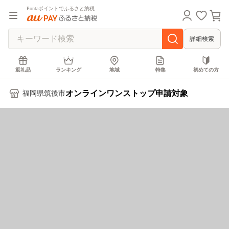
Pontaポイントでふるさと納税
詳細検索
返礼品
ランキング
地域
特集
初めての方
オンラインワンストップ申請対象
福岡県筑後市