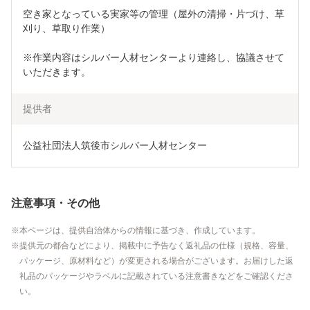
空き家となっている実家等の管理（屋外の清掃・片づけ、草
刈り、草取り作業）
※作業内容はシルバー人材センターより連絡し、協議させて
いただきます。
提供者
公益社団法人筑後市シルバー人材センター
注意事項・その他
本ページは、提供自治体からの情報に基づき、作成しています。
提供元の都合などにより、掲載中に予告なく返礼品の仕様（規格、容量、
パッケージ、原材料など）が変更される場合がございます。お届けした返
礼品のパッケージやラベルに記載されている注意書きなどをご確認くださ
い。