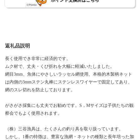
ポイント交換所はこちら
返礼品説明
長く使用でき非常に経済的です。
ムク材で、丈夫・くび折れを大幅に軽減いたしました。
網目3mm、魚体にやさしいラッセル網使用、本格的木製柄ネット
は内側の3mmステン丸棒にステンレスワイヤーで固定してあり、
網のスレ切れを防止しております。
がさがさ採集にも丈夫でお勧めです。S，Mサイズは子供たちの観
察会でもよく使用されます。
（株）三谷漁具は、たくさんの釣り具を取り扱っています。
しかし、1番の特徴は、豊富な漁網・ネットの種類と長年培った加