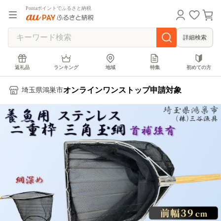
Pontaポイントでふるさと納税
詳細検索
返礼品
ランキング
地域
特集
初めての方
オンラインワンストップ申請対象
埼玉県鴻巣市