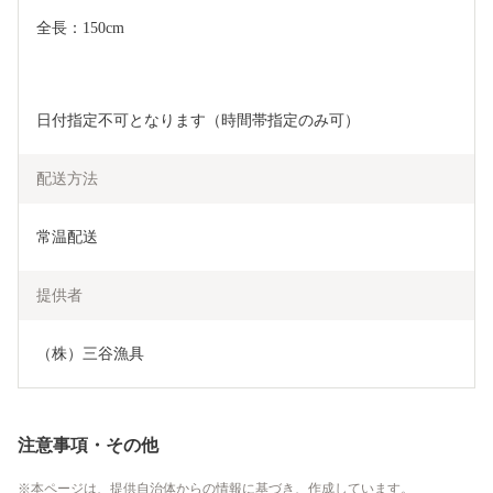
全長：150cm
日付指定不可となります（時間帯指定のみ可）
配送方法
常温配送
提供者
（株）三谷漁具
注意事項・その他
本ページは、提供自治体からの情報に基づき、作成しています。