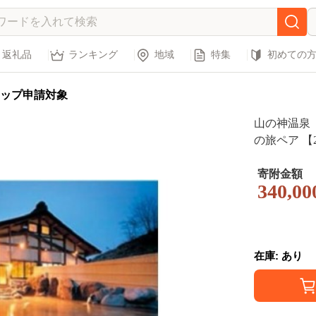
返礼品
ランキング
地域
特集
初めての
ップ申請対象
山の神温泉
の旅ペア 【2
寄附金額
340,00
在庫: あり