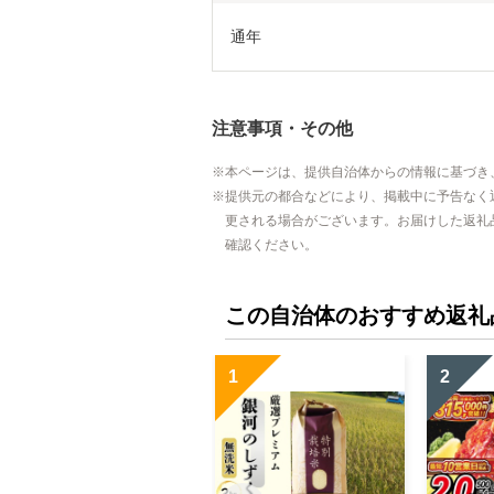
通年　
注意事項・その他
本ページは、提供自治体からの情報に基づき
提供元の都合などにより、掲載中に予告なく
更される場合がございます。お届けした返礼
確認ください。
この自治体のおすすめ返礼
1
2