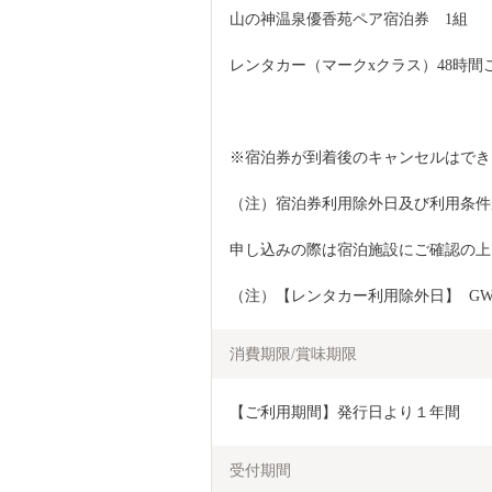
山の神温泉優香苑ペア宿泊券　1組
レンタカー（マークxクラス）48時間
※宿泊券が到着後のキャンセルはでき
（注）宿泊券利用除外日及び利用条件
申し込みの際は宿泊施設にご確認の上
（注）【レンタカー利用除外日】  G
消費期限/賞味期限
【ご利用期間】発行日より１年間
受付期間