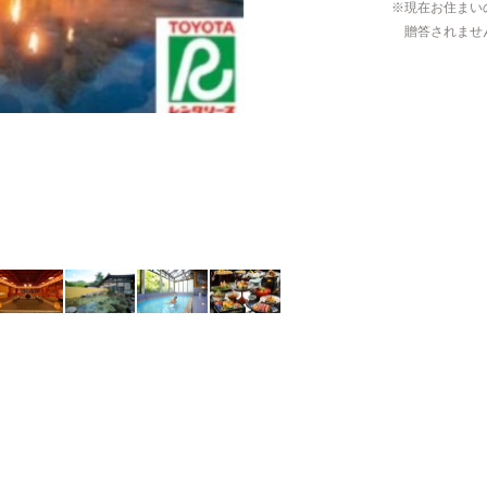
現在お住まい
贈答されませ