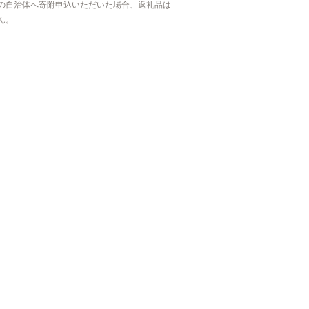
の自治体へ寄附申込いただいた場合、返礼品は
ん。