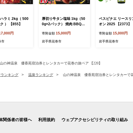
ハラミ 2kg（ 500
厚切り牛タン塩味 1kg（50
ベスピナエ リースリ
ック ） 【855】
0g×2パック） 焼肉 BBQ
オン 2025 【2373】
【767】
17,000円
15,000円
15,000円
寄附金額
寄附金額
巻市
岩手県花巻市
岩手県花巻市
山の神温泉 優香苑宿泊券とレンタカーで花巻の旅ペア 【220】
行ランキング
温泉ランキング
山の神温泉 優香苑宿泊券とレンタカーで花巻
体関係者の皆様へ
利用規約
ウェブアクセシビリティの取り組み