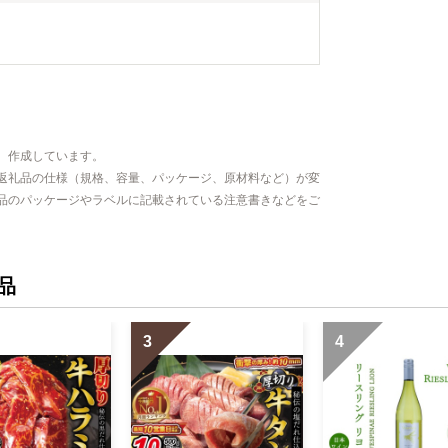
、作成しています。
返礼品の仕様（規格、容量、パッケージ、原材料など）が変
品のパッケージやラベルに記載されている注意書きなどをご
品
3
4