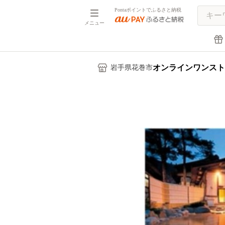
Pontaポイントでふるさと納税
メニュー
オンラインワンスト
岩手県花巻市