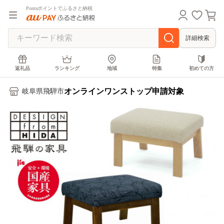
Pontaポイントでふるさと納税
詳細検索
返礼品
ランキング
地域
特集
初めての方
オンラインワンストップ申請対象
岐阜県飛騨市