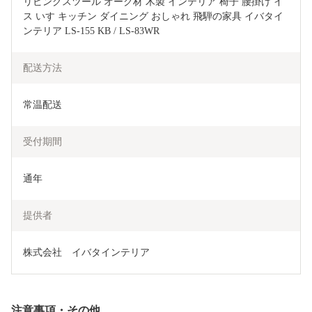
リビングスツール オーク材 木製 インテリア 椅子 腰掛け イ
ス いす キッチン ダイニング おしゃれ 飛騨の家具 イバタイ
ンテリア LS-155 KB / LS-83WR
配送方法
常温配送
受付期間
通年
提供者
株式会社　イバタインテリア
注意事項・その他