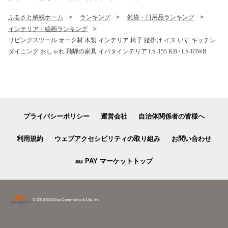
ふるさと納税ホーム
ランキング
雑貨・日用品ランキング
インテリア・絵画ランキング
リビングスツール オーク材 木製 インテリア 椅子 腰掛け イス いす キッチン
ダイニング おしゃれ 飛騨の家具 イバタインテリア LS-155 KB / LS-83WR
プライバシーポリシー
運営会社
自治体関係者の皆様へ
利用規約
ウェブアクセシビリティの取り組み
お問い合わせ
au PAY マーケットトップ
© 2016 KDDI/au Commerce & Life, Inc.