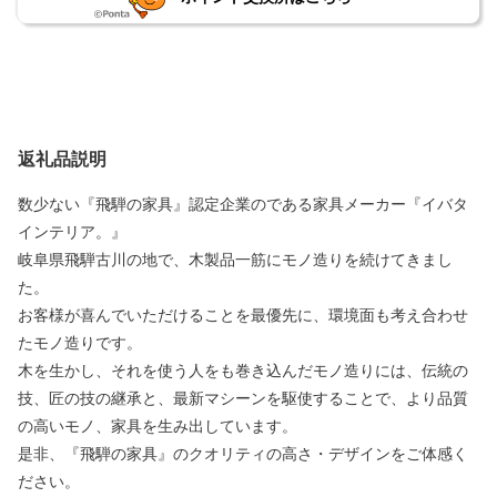
返礼品説明
数少ない『飛騨の家具』認定企業のである家具メーカー『イバタ
インテリア。』
岐阜県飛騨古川の地で、木製品一筋にモノ造りを続けてきまし
た。
お客様が喜んでいただけることを最優先に、環境面も考え合わせ
たモノ造りです。
木を生かし、それを使う人をも巻き込んだモノ造りには、伝統の
技、匠の技の継承と、最新マシーンを駆使することで、より品質
の高いモノ、家具を生み出しています。
是非、『飛騨の家具』のクオリティの高さ・デザインをご体感く
ださい。