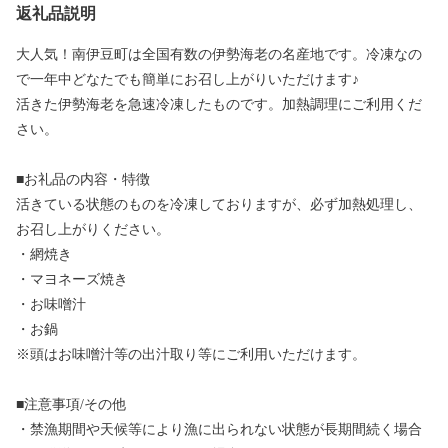
返礼品説明
大人気！南伊豆町は全国有数の伊勢海老の名産地です。冷凍なの
で一年中どなたでも簡単にお召し上がりいただけます♪
活きた伊勢海老を急速冷凍したものです。加熱調理にご利用くだ
さい。
■お礼品の内容・特徴
活きている状態のものを冷凍しておりますが、必ず加熱処理し、
お召し上がりください。
・網焼き
・マヨネーズ焼き
・お味噌汁
・お鍋
※頭はお味噌汁等の出汁取り等にご利用いただけます。
■注意事項/その他
・禁漁期間や天候等により漁に出られない状態が長期間続く場合