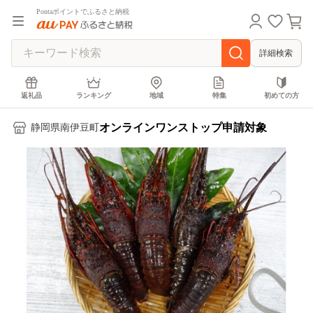
Pontaポイントでふるさと納税
詳細検索
返礼品
ランキング
地域
特集
初めての方
オンラインワンストップ申請対象
静岡県南伊豆町