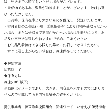
は、発送までお時間をいただく場合がございます。
・天然物である為、数量が前後することがございます。数はお選
びいただけません。
・出荷時、保有在庫より大きいものを優先し、発送いたします。
・寄付者様のご都合(不在、受取拒否等)により品物を受取らなかっ
た場合、または受取まで期間がかかった場合は生鮮品につき、返
品及び再発送は致しかねますので予めご了承ください。
・お礼品到着後はできる限りお早めにお召し上がりください。
・すぐに召し上がらない場合は、冷凍保存してください。
◆解凍方法
冷蔵庫にて
◆保存方法
冷凍(-18℃以下)
※画像はイメージであり、大きさ、内容量を示すものではありま
せんので記載してある内容量等をご確認ください。
提供事業者：伊豆漁業協同組合 関連ワード：いせえび 伊勢海老