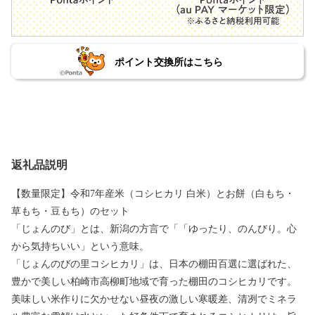
ポイント交換所はこちら
返礼品説明
【数量限定】令和7年産米（コシヒカリ 白米）とお餅（白もち・
草もち・豆もち）のセット
「じょんのび」とは、新潟の方言で「「ゆったり、のんびり。心
から気持ちいい」という意味。
「じょんのびの里コシヒカリ」は、日本の棚田百選に選ばれた、
豊かで美しい柏崎市高柳町地域で育った棚田のコシヒカリです。
美味しい米作りに欠かせない昼夜の激しい寒暖差、清冽でミネラ