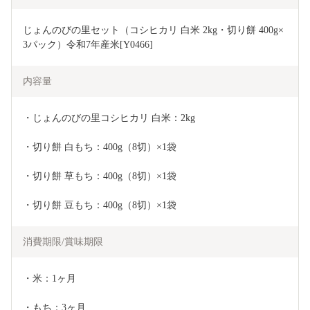
じょんのびの里セット（コシヒカリ 白米 2kg・切り餅 400g×
3パック）令和7年産米[Y0466]
内容量
・じょんのびの里コシヒカリ 白米：2kg
・切り餅 白もち：400g（8切）×1袋
・切り餅 草もち：400g（8切）×1袋
・切り餅 豆もち：400g（8切）×1袋
消費期限/賞味期限
・米：1ヶ月
・もち：3ヶ月