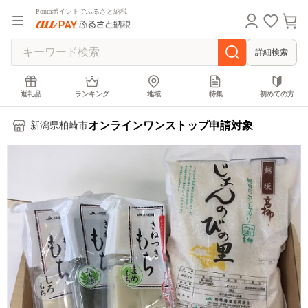
Pontaポイントでふるさと納税
詳細検索
返礼品
ランキング
地域
特集
初めての方
オンラインワンストップ申請対象
新潟県柏崎市