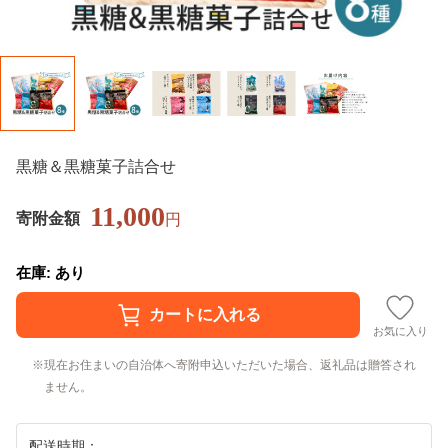
黒糖＆黒糖菓子詰合せ
11,000
寄附金額
円
在庫: あり
お気に入り
現在お住まいの自治体へ寄附申込いただいた場合、返礼品は贈答され
ません。
配送時期：