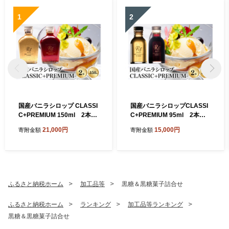
1
2
国産バニラシロップ CLASSI
国産バニラシロップCLASSI
C+PREMIUM 150ml 2本セ
C+PREMIUM 95ml 2本セ
ット 195-6
ット 195-5
21,000円
15,000円
寄附金額
寄附金額
ふるさと納税ホーム
加工品等
黒糖＆黒糖菓子詰合せ
ふるさと納税ホーム
ランキング
加工品等ランキング
黒糖＆黒糖菓子詰合せ