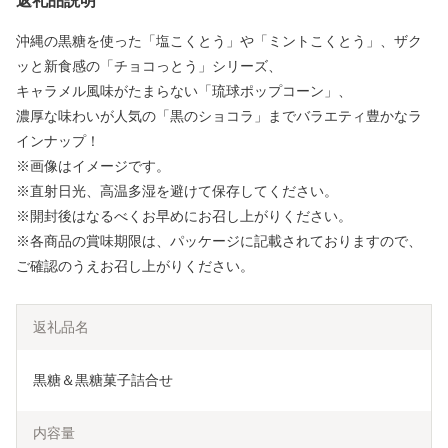
返礼品説明
沖縄の黒糖を使った「塩こくとう」や「ミントこくとう」、ザク
ッと新食感の「チョコっとう」シリーズ、
キャラメル風味がたまらない「琉球ポップコーン」、
濃厚な味わいが人気の「黒のショコラ」までバラエティ豊かなラ
インナップ！
※画像はイメージです。
※直射日光、高温多湿を避けて保存してください。
※開封後はなるべくお早めにお召し上がりください。
※各商品の賞味期限は、パッケージに記載されておりますので、
ご確認のうえお召し上がりください。
返礼品名
黒糖＆黒糖菓子詰合せ
内容量