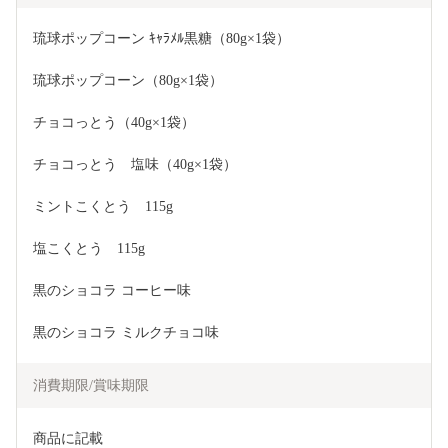
琉球ポップコーン ｷｬﾗﾒﾙ黒糖（80g×1袋） 
琉球ポップコーン（80g×1袋） 
チョコっとう（40g×1袋） 
チョコっとう 塩味（40g×1袋） 
ミントこくとう 115g
塩こくとう 115g
黒のショコラ コーヒー味 
黒のショコラ ミルクチョコ味
消費期限/賞味期限
商品に記載