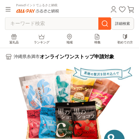
Pontaポイントでふるさと納税
詳細検索
返礼品
ランキング
地域
特集
初めての方
オンラインワンストップ申請対象
沖縄県糸満市