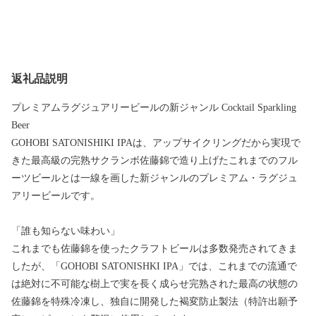
返礼品説明
プレミアムラグジュアリービールの新ジャンル Cocktail Sparkling
Beer
GOHOBI SATONISHIKI IPAは、アップサイクリングだから実現で
きた最高級の完熟サクランボ佐藤錦で造り上げたこれまでのフル
ーツビールとは一線を画した新ジャンルのプレミアム・ラグジュ
アリービールです。
「誰も知らない味わい」
これまでも佐藤錦を使ったクラフトビールは多数発売されてきま
したが、「GOHOBI SATONISHKI IPA」では、これまでの流通で
は絶対に不可能な樹上で実を長く成らせ完熟された最高の状態の
佐藤錦を特殊冷凍し、独自に開発した褐変防止製法（特許出願予