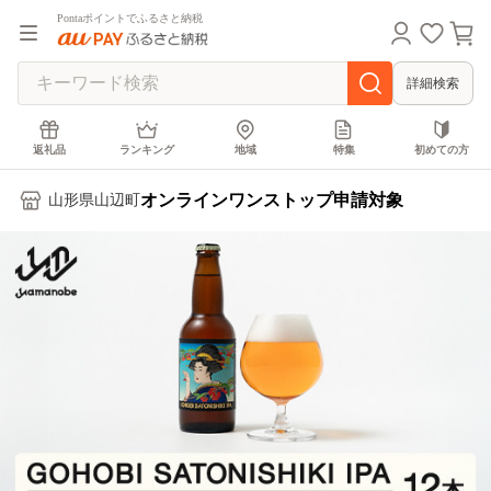
Pontaポイントでふるさと納税
詳細検索
返礼品
ランキング
地域
特集
初めての方
オンラインワンストップ申請対象
山形県山辺町