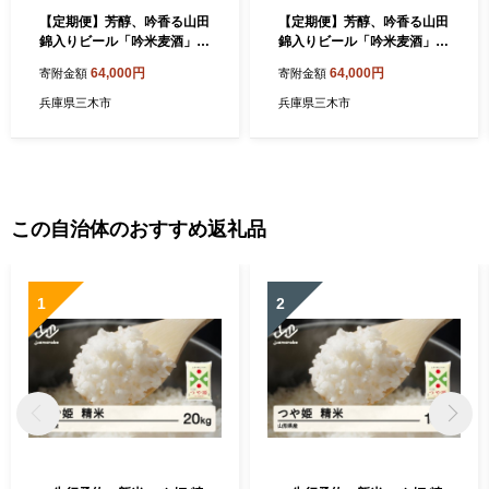
【定期便】芳醇、吟香る山田
【定期便】芳醇、吟香る山田
錦入りビール「吟米麦酒」5
錦入りビール「吟米麦酒」1
本セット「6回お届け」
1本セット「3回お届け」
64,000円
64,000円
寄附金額
寄附金額
兵庫県三木市
兵庫県三木市
この自治体のおすすめ返礼品
1
2