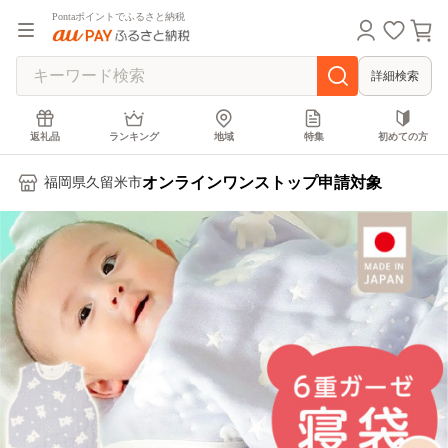
Pontaポイントでふるさと納税
詳細検索
返礼品
ランキング
地域
特集
初めての方
オンラインワンストップ申請対象
福岡県久留米市