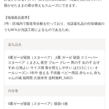
寝かせたままの着せ替えもスムーズにできます。
【地場産品基準】
3号：区域内で製造等全般を行っており、当該返礼品の付加価値の
うち80％が当該工程によるものであるため。
返礼品名
6重ガーゼ寝袋（スターベア）_6重 ガーゼ 寝袋 スリーパー 
スターベア くまさん 夜空 ブルー グレー 男の子 女の子 おす
すめ 心地よい サイズ感 着せ替えしやすい はだけにくい オ
ールシーズン 1年中 使える 子供服 ベビー用品 赤ちゃん 赤ち
ゃんの城 福岡県 久留米市 送料無料_Sd023
内容量
6重ガーゼ寝袋（スターベア）寝袋×1枚