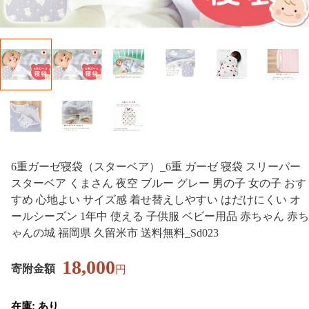
6重ガーゼ寝袋（スターベア）_6重 ガーゼ 寝袋 スリーパー
スターベア くまさん 夜空 ブルー グレー 男の子 女の子 おす
すめ 心地よい サイズ感 着せ替えしやすい はだけにくい オ
ールシーズン 1年中 使える 子供服 ベビー用品 赤ちゃん 赤ち
ゃんの城 福岡県 久留米市 送料無料_Sd023
18,000
寄附金額
円
在庫: あり