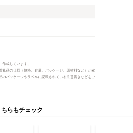
、作成しています。
返礼品の仕様（規格、容量、パッケージ、原材料など）が変
品のパッケージやラベルに記載されている注意書きなどをご
こちらもチェック