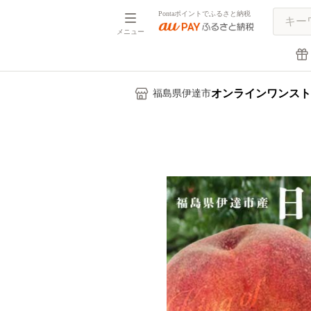
Pontaポイントでふるさと納税
メニュー
オンラインワンスト
福島県伊達市