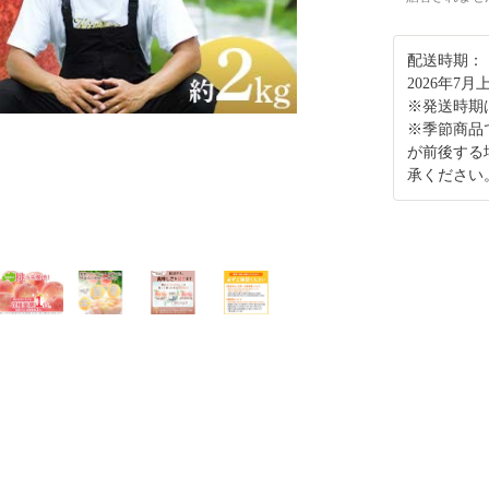
配送時期：
2026年7
※発送時期
※季節商品
が前後する
承ください