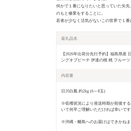
何かで１番になりたいと思っていた矢先
のもと修業をすることに。
若者が少なく活気がないこの世界で１番
返礼品名
【2026年出荷分先行予約】福島県産 日川白鳳 
ングオブピーチ 伊達の桃 桃 フルーツ 果物 
内容量
日川白鳳 約2kg (6～8玉)
※収穫状況により発送時期が前後する
いて何卒ご理解いただければ幸いです
※沖縄・離島へのお届けはできかねま