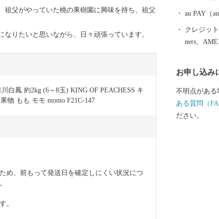
、祖父がやっていた桃の果樹園に興味を持ち、祖父
au PAY
クレジットカ
になりたいと思いながら、日々頑張っています。
ners、AM
お申し込み
約2kg (6～8玉) KING OF PEACHESS キ
不明点がある
もも モモ momo F21C-147
ある質問（FA
ださい。
ため、前もって発送日を確定しにくい状況につ
。
す。