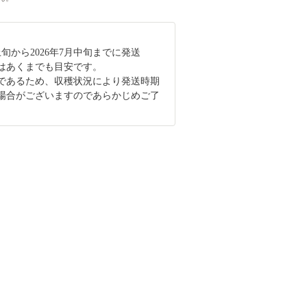
月上旬から2026年7月中旬までに発送
はあくまでも目安です。
であるため、収穫状況により発送時期
場合がございますのであらかじめご了
。