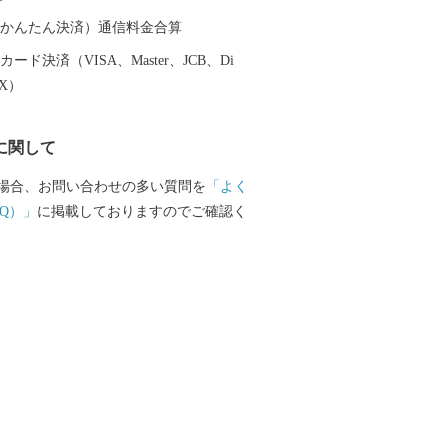
（auかんたん決済）通信料金合算
ード決済（VISA、Master、JCB、Di
EX）
に関して
場合、お問い合わせの多い質問を
「よく
Q）」
に掲載しておりますのでご確認く