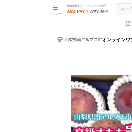
Pontaポイントでふるさと納税
メニュー
オンラインワ
山梨県南アルプス市