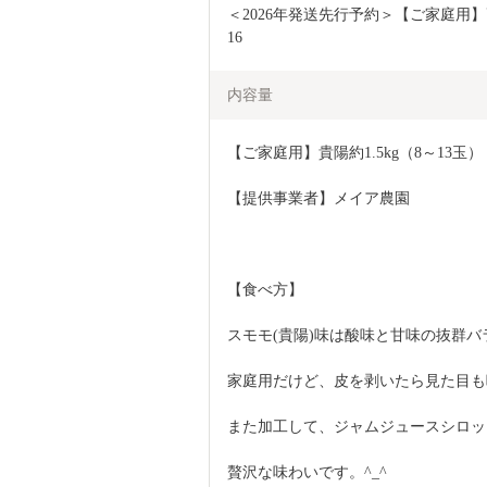
＜2026年発送先行予約＞【ご家庭用】高級
16
内容量
【ご家庭用】貴陽約1.5kg（8～13玉）
【提供事業者】メイア農園
【食べ方】
スモモ(貴陽)味は酸味と甘味の抜群
家庭用だけど、皮を剥いたら見た目も
また加工して、ジャムジュースシロッ
贅沢な味わいです。^_^