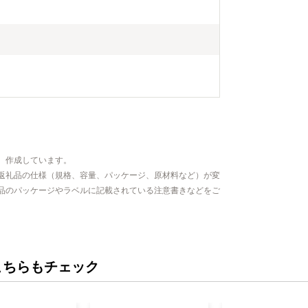
、作成しています。
返礼品の仕様（規格、容量、パッケージ、原材料など）が変
品のパッケージやラベルに記載されている注意書きなどをご
こちらもチェック