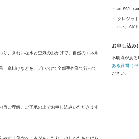
にご協力をよ
au PAY
クレジットカ
ners、AM
お申し込み
おり、きれいな水と空気のおかげで、自然のエネル
不明点がある
ある質問（FA
果、傘掛けなどを、1年かけて全部手作業で行って
ださい。
の旨ご理解、ご了承の上でお申し込みいただきます
らやすり傷やへこみがあったり、少しかたちにばら