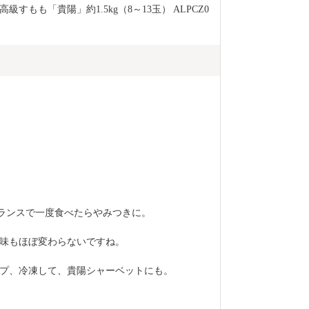
すもも「貴陽」約1.5kg（8～13玉） ALPCZ0
バランスで一度食べたらやみつきに。
味もほぼ変わらないですね。
プ、冷凍して、貴陽シャーベットにも。