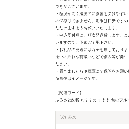
つきがございます。
・糖度が高く湿度等に影響を受けやすい
の保存はできません。期限は目安ですの
ただきますようお願いいたします。
・申込受付順に、順次発送致します。ま
いますので、予めご了承下さい。
・お礼品の発送には万全を期しておりま
送中の揺れや荷扱いなどで傷み等が発生
ださい。
・届きましたら冷蔵庫にて保管をお願い
※画像はイメージです。
【関連ワード】
ふるさと納税 おすすめ すもも 旬のフル
返礼品名