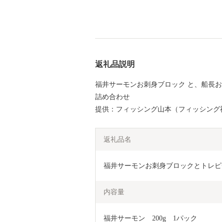
返礼品説明
福井サーモンお刺身ブロック と、船長
詰め合わせ
提供：フィッシング山本（フィッシング
返礼品名
福井サーモンお刺身ブロックとトレピチ鮮
内容量
福井サーモン　200g　1パック