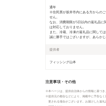
通年

※住民票が坂井市内にある方からのご
せん。

なお、消費期限が5日以内の返礼品に
は対応しておりません。

また、冷蔵、冷凍の返礼品に関しては
誠に勝手ではございますが、あらかじ
提供者
フィッシング山本
注意事項・その他
本ページは、提供自治体からの情報に基づき
提供元の都合などにより、掲載中に予告なく
更される場合がございます。お届けした返礼