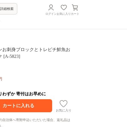
詳細検索
ログイン
お気に入り
カート
方
ンお刺身ブロックとトレピチ鮮魚お
A-5823]
円
残りわずか 寄付はお早めに
お気に入り
の自治体へ寄附申込いただいた場合、返礼品は
ん。