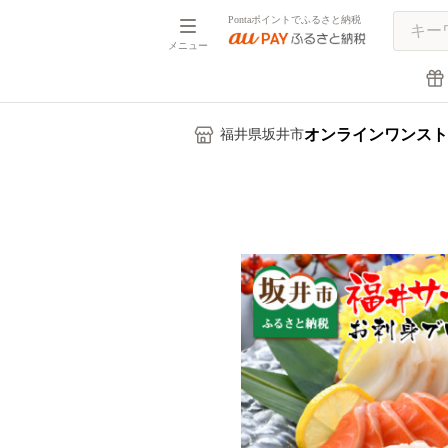
Pontaポイントでふるさと納税
メニュー
オンラインワンスト
福井県坂井市