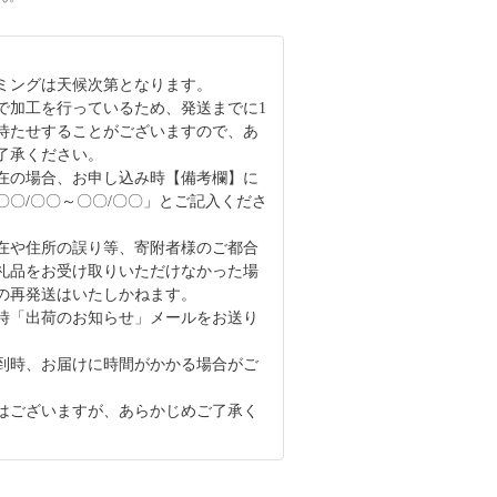
ミングは天候次第となります。
で加工を行っているため、発送までに1
待たせすることがございますので、あ
了承ください。
在の場合、お申し込み時【備考欄】に
〇〇/〇〇～〇〇/〇〇」とご記入くださ
在や住所の誤り等、寄附者様のご都合
礼品をお受け取りいただけなかった場
の再発送はいたしかねます。
時「出荷のお知らせ」メールをお送り
。
到時、お届けに時間がかかる場合がご
はございますが、あらかじめご了承く