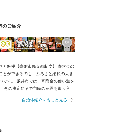
市のご紹介
と納税【寄附市民参画制度】 寄附金の
ことができるのも、ふるさと納税の大き
は、寄附金の使い道を
取り入れ
で唯一の取り組みを行っております。 返
自治体紹介をもっと見る
きのように、ワクワクしながら寄附金の
か？ 寄附金の使い道を考える
たの好きな”ふるさと”を元気にする第一
 【福井県坂井市のプロフィ
法