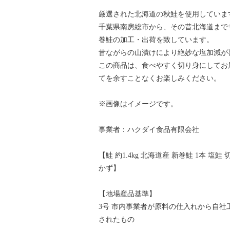
厳選された北海道の秋鮭を使用していま
千葉県南房総市から、その昔北海道まで
巻鮭の加工・出荷を致しています。
昔ながらの山漬けにより絶妙な塩加減が
この商品は、食べやすく切り身にしてお
てを余すことなくお楽しみください。
※画像はイメージです。
事業者：ハクダイ食品有限会社
【鮭 約1.4kg 北海道産 新巻鮭 1本 塩鮭
かず】
【地場産品基準】
3号 市内事業者が原料の仕入れから自
されたもの