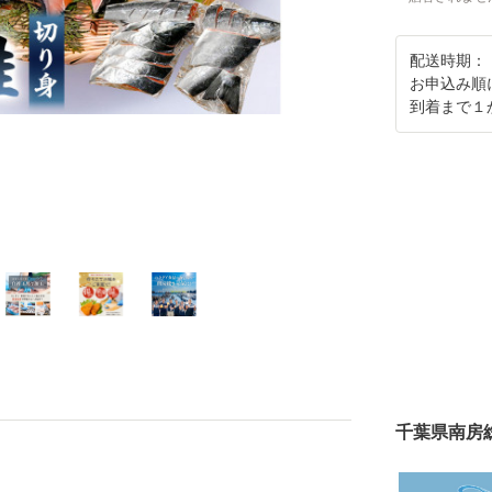
配送時期：
お申込み順
到着まで１
千葉県南房