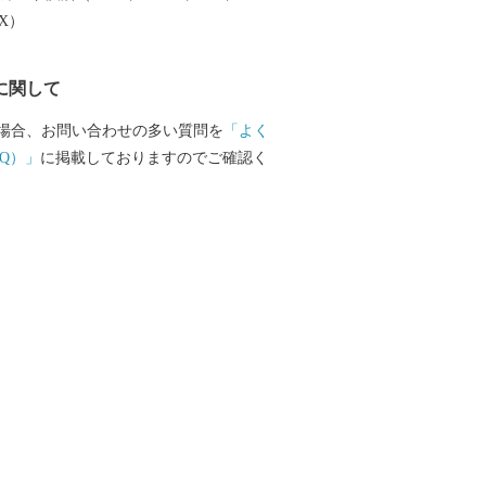
EX）
に関して
場合、お問い合わせの多い質問を
「よく
Q）」
に掲載しておりますのでご確認く