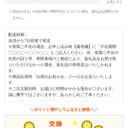
お気に入り
現在お住まいの自治体へ寄附申込いただいた場合、返礼品は贈答され
ません。
配送時期：
決済から7日前後で発送
※長期ご不在の場合、お申し込み時【備考欄】に「不在期間
〇〇/〇〇～〇〇/〇〇」とご記入ください。尚、長期ご不在や
住所の誤り等、寄附者様のご都合により、返礼品をお受け取
りいただけなかった場合、返礼品の再発送はいたしかねま
す。
※商品出荷時「出荷のお知らせ」メールをお送りいたしま
す。
※ご注文殺到時、お届けに時間がかかる場合がございます。
誠に勝手ではございますが、あらかじめご了承ください。
＼ポイント増やしてふるさと納税！／