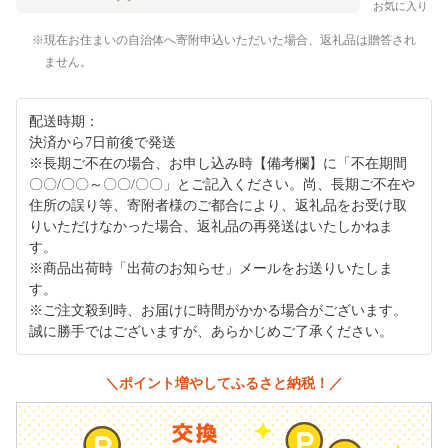
お気に入り
現在お住まいの自治体へ寄附申込いただいた場合、返礼品は贈答され
ません。
配送時期：
決済から7日前後で発送
※長期ご不在の場合、お申し込み時【備考欄】に「不在期間
〇〇/〇〇～〇〇/〇〇」とご記入ください。尚、長期ご不在や
住所の誤り等、寄附者様のご都合により、返礼品をお受け取
りいただけなかった場合、返礼品の再発送はいたしかねま
す。
※商品出荷時「出荷のお知らせ」メールをお送りいたしま
す。
※ご注文殺到時、お届けに時間がかかる場合がございます。
誠に勝手ではございますが、あらかじめご了承ください。
＼ポイント増やしてふるさと納税！／