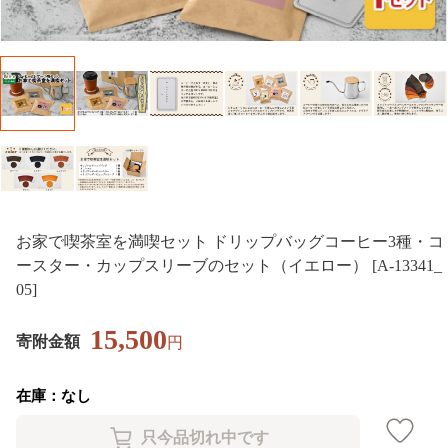
お家で喫茶室を満喫セット ドリップバッグコーヒー3種・コ
ースター・カップスリーブのセット（イエロー） [A-13341_
05]
15,500
寄附金額
円
在庫：なし