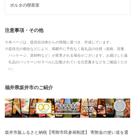
ポルタの喫茶室
注意事項・その他
本ページは、提供自治体からの情報に基づき、作成しています。
提供元の都合などにより、掲載中に予告なく返礼品の仕様（規格、容量、
パッケージ、原材料など）が変更される場合がございます。お届けした返
礼品のパッケージやラベルに記載されている注意書きなどをご確認くださ
い。
福井県坂井市のご紹介
坂井市版ふるさと納税【寄附市民参画制度】 寄附金の使い道を選