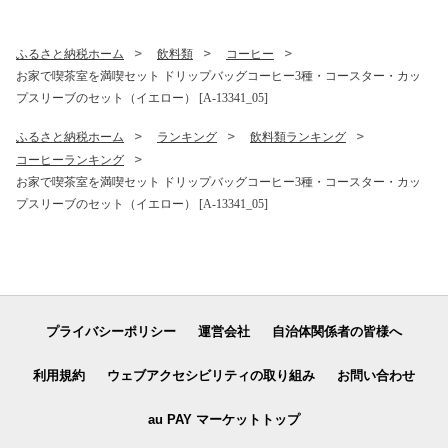
ふるさと納税ホーム
飲料類
コーヒー
お家で喫茶室を満喫セット ドリップバッグコーヒー3種・コースター・カッ
プスリーブのセット（イエロー） [A-13341_05]
ふるさと納税ホーム
ランキング
飲料類ランキング
コーヒーランキング
お家で喫茶室を満喫セット ドリップバッグコーヒー3種・コースター・カッ
プスリーブのセット（イエロー） [A-13341_05]
プライバシーポリシー
運営会社
自治体関係者の皆様へ
利用規約
ウェブアクセシビリティの取り組み
お問い合わせ
au PAY マーケットトップ