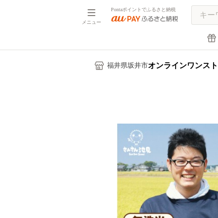
Pontaポイントでふるさと納税
メニュー
オンラインワンスト
福井県坂井市