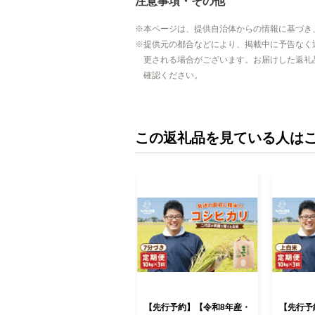
注意事項・その他
本ページは、提供自治体からの情報に基づき
提供元の都合などにより、掲載中に予告なく
更される場合がございます。お届けした返礼
確認ください。
この返礼品を見ている人は
【先行予約】【令和8年産・
【先行予