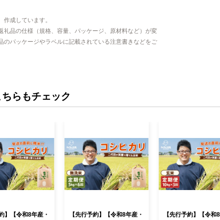
、作成しています。
返礼品の仕様（規格、容量、パッケージ、原材料など）が変
品のパッケージやラベルに記載されている注意書きなどをご
こちらもチェック
約】【令和8年産・
【先行予約】【令和8年産・
【先行予約】【令和