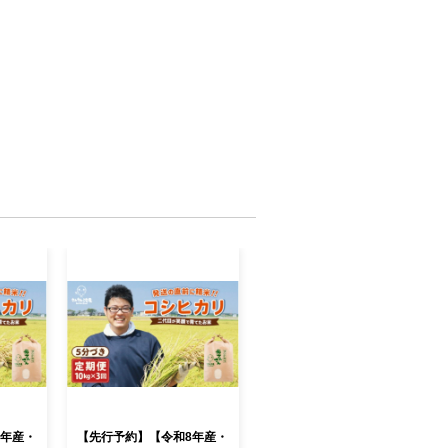
8年産・
【先行予約】【令和8年産・