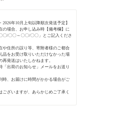
2026年10月上旬以降順次発送予定】
在の場合、お申し込み時【備考欄】に
〇〇/〇〇～〇〇/〇〇」とご記入くださ
在や住所の誤り等、寄附者様のご都合
礼品をお受け取りいただけなかった場
の再発送はいたしかねます。
時「出荷のお知らせ」メールをお送り
。
到時、お届けに時間がかかる場合がご
はございますが、あらかじめご了承く