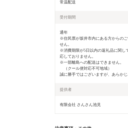
常温配送
受付期間
通年

※住民票が坂井市内にある方からのご
せん。

※消費期限が5日以内の返礼品に関し
応しておりません。

※一部離島への配送はできません。

　（クール便対応不可地域）

誠に勝手ではございますが、あらかじ
提供者
有限会社 さんさん池見