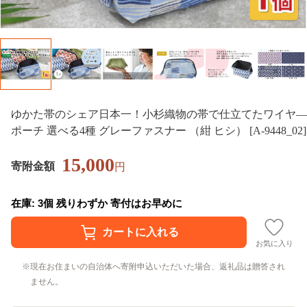
ゆかた帯のシェア日本一！小杉織物の帯で仕立てたワイヤ―
ポーチ 選べる4種 グレーファスナー （紺 ヒシ） [A-9448_02]
15,000
寄附金額
円
在庫: 3個 残りわずか 寄付はお早めに
お気に入り
現在お住まいの自治体へ寄附申込いただいた場合、返礼品は贈答され
ません。