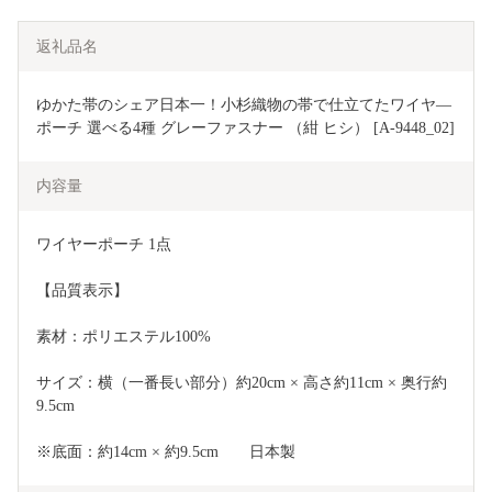
返礼品名
ゆかた帯のシェア日本一！小杉織物の帯で仕立てたワイヤ―
ポーチ 選べる4種 グレーファスナー （紺 ヒシ） [A-9448_02]
内容量
ワイヤーポーチ 1点
【品質表示】
素材：ポリエステル100%
サイズ：横（一番長い部分）約20cm × 高さ約11cm × 奥行約
9.5cm
※底面：約14cm × 約9.5cm　　日本製